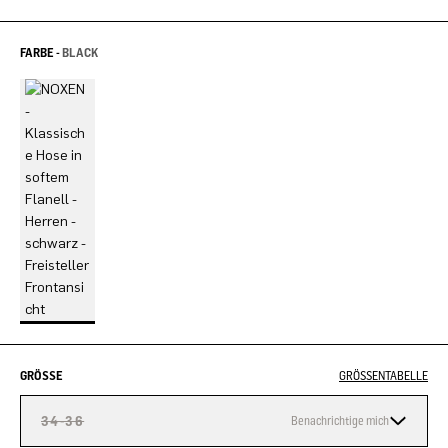
FARBE -
BLACK
GRÖSSE
GRÖSSENTABELLE
34-36
Benachrichtige mich