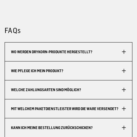
FAQs
WO WERDEN DRYKORN-PRODUKTE HERGESTELLT?
WIE PFLEGE ICH MEIN PRODUKT?
WELCHE ZAHLUNGSARTEN SIND MÖGLICH?
MIT WELCHEM PAKETDIENSTLEISTER WIRD DIE WARE VERSENDET?
KANN ICH MEINE BESTELLUNG ZURÜCKSCHICKEN?