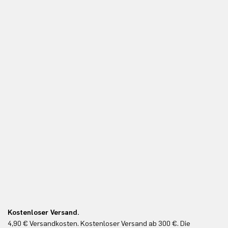
Kostenloser Versand.
Ko
4,90 € Versandkosten. Kostenloser Versand ab 300 €. Die
Ko