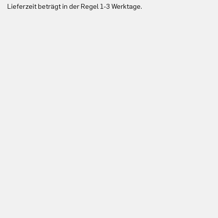
Lieferzeit beträgt in der Regel 1-3 Werktage.
In