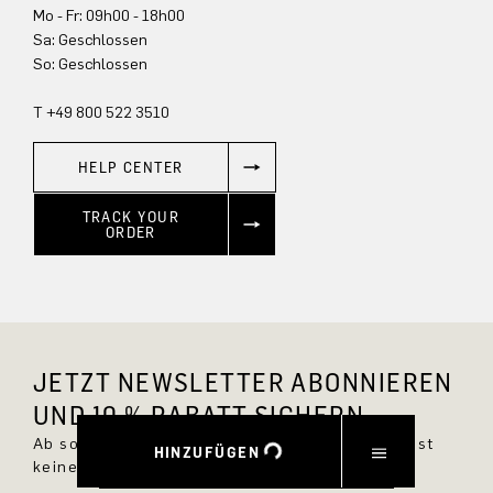
Mo - Fr: 09h00 - 18h00
Sa: Geschlossen
So: Geschlossen
T +49 800 522 3510
HELP CENTER
TRACK YOUR
ORDER
JETZT NEWSLETTER ABONNIEREN
UND 10 % RABATT SICHERN.
Ab sofort bist Du immer up to date und verpasst
HINZUFÜGEN
keine neuen Styles im DRYKORN Online Shop.