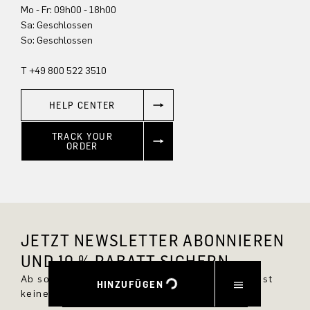
Mo - Fr: 09h00 - 18h00
Sa: Geschlossen
So: Geschlossen
T +49 800 522 3510
HELP CENTER
TRACK YOUR
ORDER
JETZT NEWSLETTER ABONNIEREN
UND 10 % RABATT SICHERN.
Ab sofort bist Du immer up to date und verpasst
HINZUFÜGEN
keine neuen Styles im DRYKORN Online Shop.