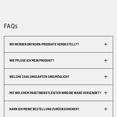
FAQs
WO WERDEN DRYKORN-PRODUKTE HERGESTELLT?
WIE PFLEGE ICH MEIN PRODUKT?
WELCHE ZAHLUNGSARTEN SIND MÖGLICH?
MIT WELCHEM PAKETDIENSTLEISTER WIRD DIE WARE VERSENDET?
KANN ICH MEINE BESTELLUNG ZURÜCKSCHICKEN?