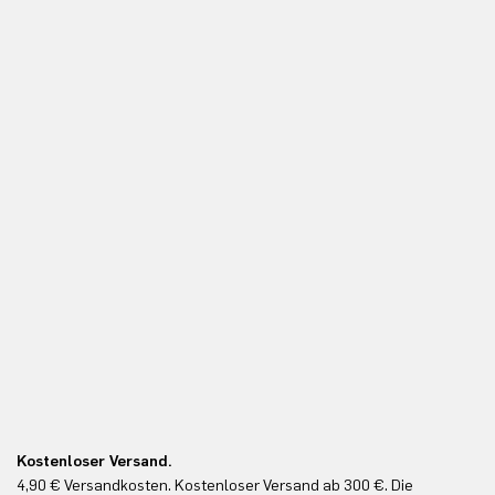
Kostenloser Versand.
Ko
4,90 € Versandkosten. Kostenloser Versand ab 300 €. Die
Ko