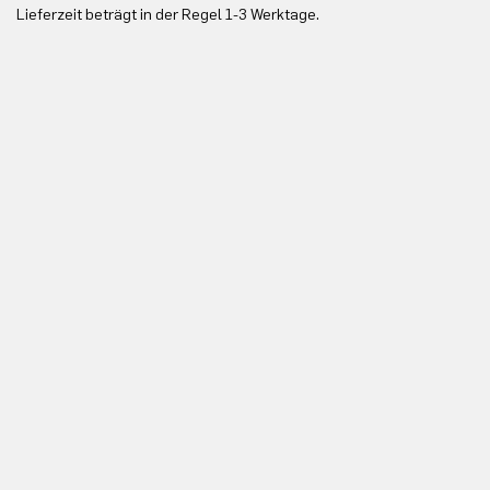
Lieferzeit beträgt in der Regel 1-3 Werktage.
In