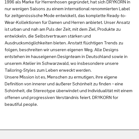
1996 als Marke für Herrenhosen gegründet, hat sich DRYKORN in
nur wenigen Saisons zu einem international renommierten Label
für zeitgenössische Mode entwickelt, das komplette Ready-to-
Wear-Kollektionen für Damen und Herren anbietet. Unser Ansatz
ist urban und nah am Puls der Zeit, mit dem Ziel, Produkte zu
entwickeln, die Selbstvertrauen stärken und
Ausdrucksmöglichkeiten bieten. Anstatt flüchtigen Trends zu
folgen, beschreiten wir unseren eigenen Weg. Alle Designs
entstehen im hauseigenen Designteam in Deutschland sowie in
unserem Atelier im Schwarzwald, wo insbesondere unsere
Tailoring-Styles zum Leben erweckt werden.
Unsere Mission ist es, Menschen zu ermutigen, ihre eigene
Definition von innerer und äußerer Schönheit zu finden – eine
Schönheit, die Stereotype überwindet und Individualität mit einem
offenen und progressiven Verständnis feiert. DRYKORN for
beautiful people.