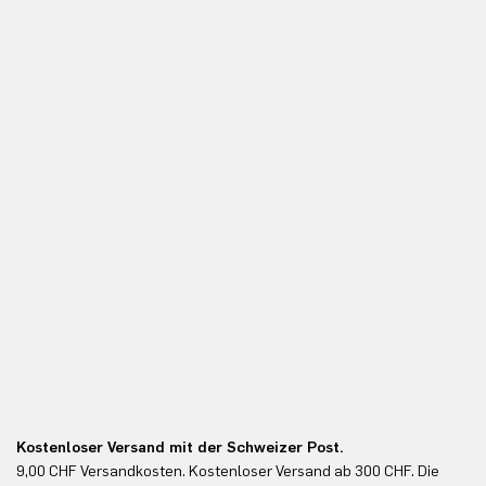
Kostenloser Versand mit der Schweizer Post.
Ko
9,00 CHF Versandkosten. Kostenloser Versand ab 300 CHF. Die
Ko