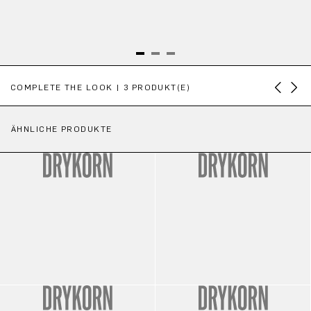
Produktgalerie überspringen
COMPLETE THE LOOK | 3 PRODUKT(E)
ÄHNLICHE PRODUKTE