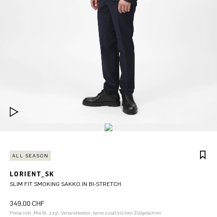
ALL SEASON
LORIENT_SK
SLIM FIT SMOKING SAKKO IN BI-STRETCH
349,00 CHF
Preise inkl. MwSt. zzgl. Versandkosten, keine zusätzlichen Zollgebühren