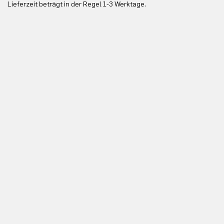
Lieferzeit beträgt in der Regel 1-3 Werktage.
In