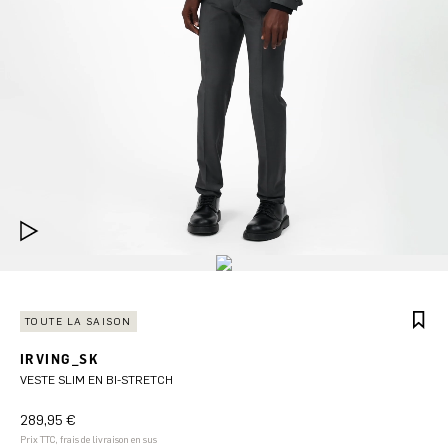
TOUTE LA SAISON
IRVING_SK
VESTE SLIM EN BI-STRETCH
289,95 €
Prix TTC, frais de livraison en sus