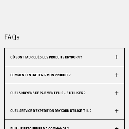
FAQs
OÙ SONT FABRIQUÉS LES PRODUITS DRYKORN ?
COMMENT ENTRETENIR MON PRODUIT ?
QUELS MOYENS DE PAIEMENT PUIS-JE UTILISER ?
QUEL SERVICE D'EXPÉDITION DRYKORN UTILISE-T-IL ?
PUIS-JE RETOURNER MA COMMANDE ?