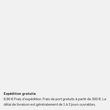
Expédition gratuite.
Le
6,90 € Frais d'expédition. Frais de port gratuits à partir de 300 €. Le
Vo
délai de livraison est généralement de 1 à 3 jours ouvrables.