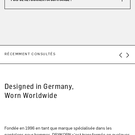
RÉCEMMENT CONSULTÉS
Designed in Germany,
Worn Worldwide
Fondée en 1996 en tant que marque spécialisée dans les
pantalons pour hommes, DRYKORN s'est transformée en quelques