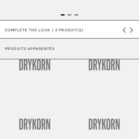
Ignorer la galerie de produits
COMPLETE THE LOOK | 3 PRODUIT(S)
PRODUITS APPARENTÉS