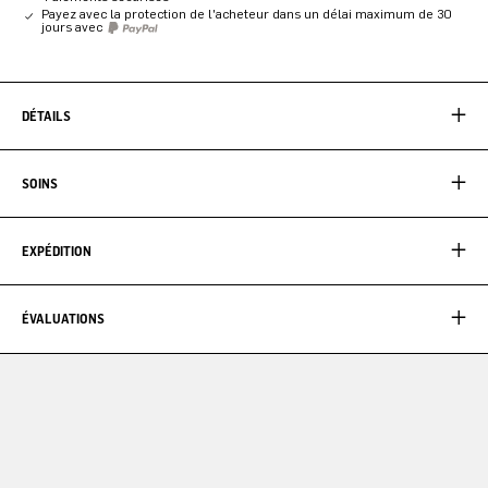
Payez avec la protection de l'acheteur dans un délai maximum de 30
jours avec
DÉTAILS
SOINS
EXPÉDITION
ÉVALUATIONS