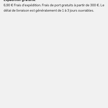
Le
6,90 € Frais d'expédition. Frais de port gratuits à partir de 300 €. Le
Vo
délai de livraison est généralement de 1 à 3 jours ouvrables.