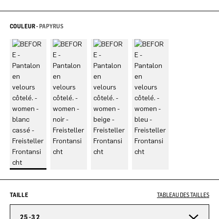
COULEUR -
PAPYRUS
TAILLE
TABLEAU DES TAILLES
25-32