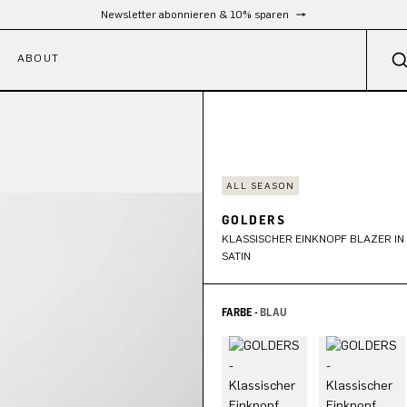
Kostenloser Versand ab 300 €
ABOUT
ALL SEASON
GOLDERS
KLASSISCHER EINKNOPF BLAZER I
SATIN
FARBE -
BLAU