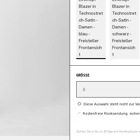
GRÖSSE
2
Diese Auswahl steht nicht zur V
Kostenfreie Rücksendung, siche
Zahlen Sie in bis zu 30 Tage mit Käuferschutz 