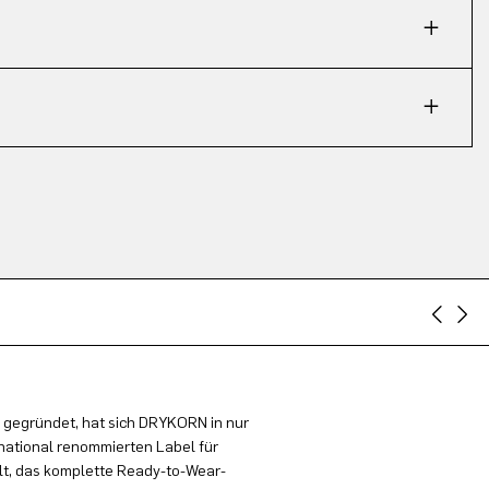
 gegründet, hat sich DRYKORN in nur
national renommierten Label für
t, das komplette Ready-to-Wear-