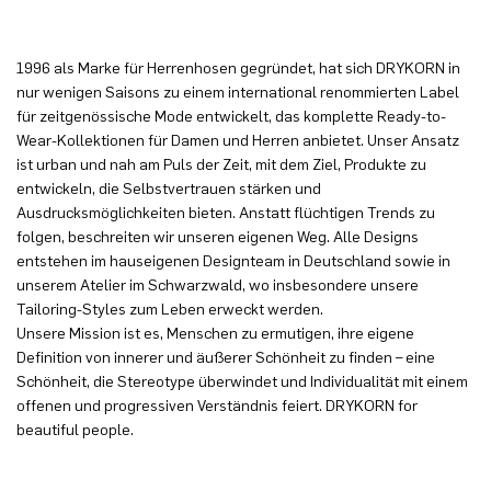
1996 als Marke für Herrenhosen gegründet, hat sich DRYKORN in
nur wenigen Saisons zu einem international renommierten Label
für zeitgenössische Mode entwickelt, das komplette Ready-to-
Wear-Kollektionen für Damen und Herren anbietet. Unser Ansatz
ist urban und nah am Puls der Zeit, mit dem Ziel, Produkte zu
entwickeln, die Selbstvertrauen stärken und
Ausdrucksmöglichkeiten bieten. Anstatt flüchtigen Trends zu
folgen, beschreiten wir unseren eigenen Weg. Alle Designs
entstehen im hauseigenen Designteam in Deutschland sowie in
unserem Atelier im Schwarzwald, wo insbesondere unsere
Tailoring-Styles zum Leben erweckt werden.
Unsere Mission ist es, Menschen zu ermutigen, ihre eigene
Definition von innerer und äußerer Schönheit zu finden – eine
Schönheit, die Stereotype überwindet und Individualität mit einem
offenen und progressiven Verständnis feiert. DRYKORN for
beautiful people.