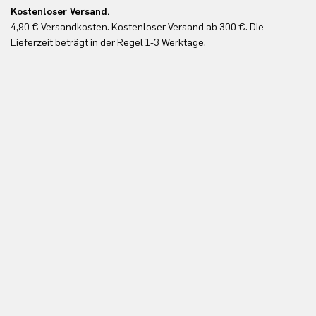
Kostenloser Versand.
Ko
4,90 € Versandkosten. Kostenloser Versand ab 300 €. Die
Ko
Lieferzeit beträgt in der Regel 1-3 Werktage.
In