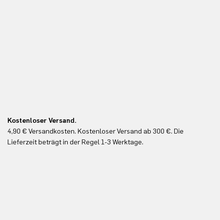
Kostenloser Versand.
Ko
4,90 € Versandkosten. Kostenloser Versand ab 300 €. Die
Ko
Lieferzeit beträgt in der Regel 1-3 Werktage.
In