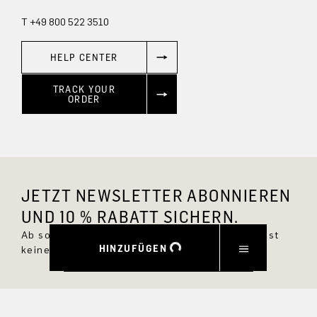
T +49 800 522 3510
HELP CENTER
TRACK YOUR
ORDER
JETZT NEWSLETTER ABONNIEREN
UND 10 % RABATT SICHERN.
Ab sofort bist Du immer up to date und verpasst
HINZUFÜGEN
keine neuen Styles im DRYKORN Online Shop.