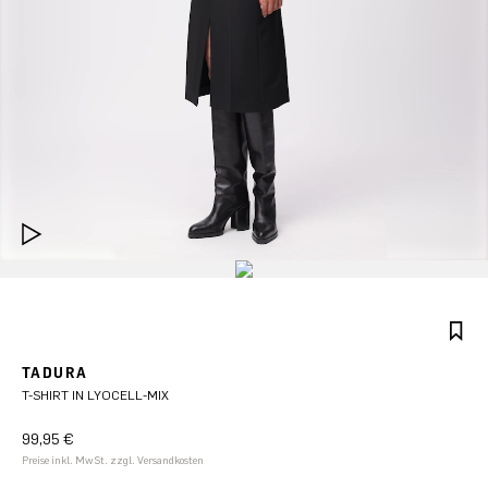
TADURA
T-SHIRT IN LYOCELL-MIX
99,95 €
Preise inkl. MwSt. zzgl. Versandkosten