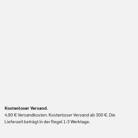
Kostenloser Versand.
Ko
4,90 € Versandkosten. Kostenloser Versand ab 300 €. Die
Ko
Lieferzeit beträgt in der Regel 1-3 Werktage.
In