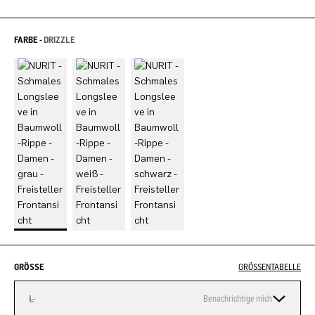
FARBE -
DRIZZLE
GRÖSSE
GRÖSSENTABELLE
L
Benachrichtige mich