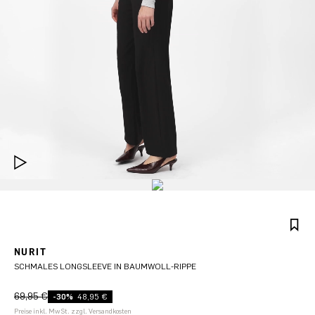
NURIT
SCHMALES LONGSLEEVE IN BAUMWOLL-RIPPE
69,95 €
-30%
48,95 €
Preise inkl. MwSt. zzgl. Versandkosten