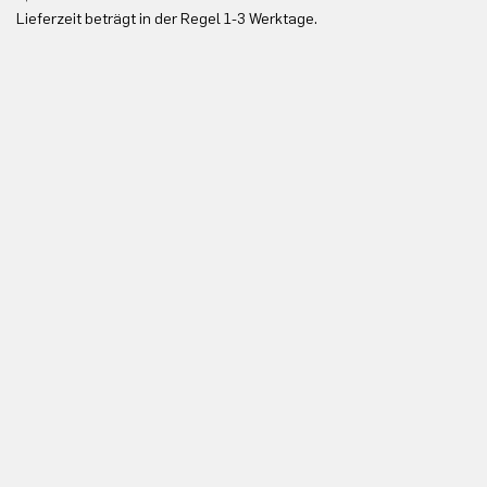
Lieferzeit beträgt in der Regel 1-3 Werktage.
In