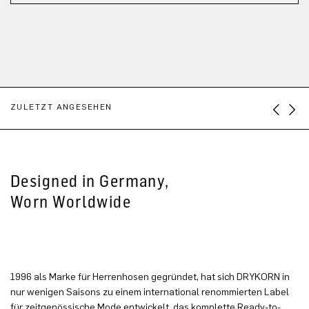
ZULETZT ANGESEHEN
Designed in Germany,
Worn Worldwide
1996 als Marke für Herrenhosen gegründet, hat sich DRYKORN in
nur wenigen Saisons zu einem international renommierten Label
für zeitgenössische Mode entwickelt, das komplette Ready-to-