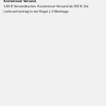
Kostenloser Versand.
Ko
4,90 € Versandkosten. Kostenloser Versand ab 300 €. Die
Ko
Lieferzeit beträgt in der Regel 1-3 Werktage.
In