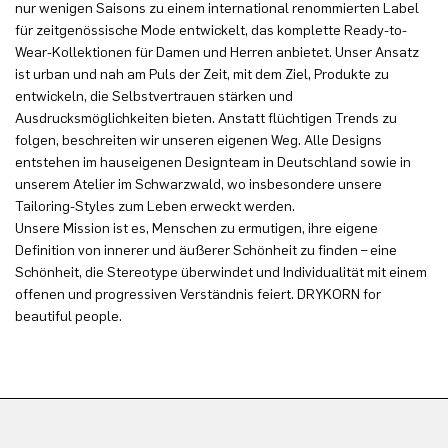
nur wenigen Saisons zu einem international renommierten Label
für zeitgenössische Mode entwickelt, das komplette Ready-to-
Wear-Kollektionen für Damen und Herren anbietet. Unser Ansatz
ist urban und nah am Puls der Zeit, mit dem Ziel, Produkte zu
entwickeln, die Selbstvertrauen stärken und
Ausdrucksmöglichkeiten bieten. Anstatt flüchtigen Trends zu
folgen, beschreiten wir unseren eigenen Weg. Alle Designs
entstehen im hauseigenen Designteam in Deutschland sowie in
unserem Atelier im Schwarzwald, wo insbesondere unsere
Tailoring-Styles zum Leben erweckt werden.
Unsere Mission ist es, Menschen zu ermutigen, ihre eigene
Definition von innerer und äußerer Schönheit zu finden – eine
Schönheit, die Stereotype überwindet und Individualität mit einem
offenen und progressiven Verständnis feiert. DRYKORN for
beautiful people.