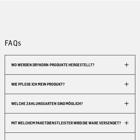
FAQs
WO WERDEN DRYKORN-PRODUKTE HERGESTELLT?
WIE PFLEGE ICH MEIN PRODUKT?
WELCHE ZAHLUNGSARTEN SIND MÖGLICH?
MIT WELCHEM PAKETDIENSTLEISTER WIRD DIE WARE VERSENDET?