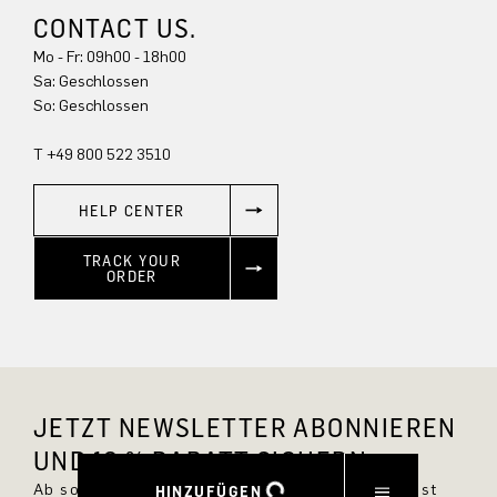
CONTACT US.
Mo - Fr: 09h00 - 18h00
Sa: Geschlossen
So: Geschlossen
T +49 800 522 3510
HELP CENTER
TRACK YOUR
ORDER
JETZT NEWSLETTER ABONNIEREN
UND 10 % RABATT SICHERN.
Ab sofort bist Du immer up to date und verpasst
HINZUFÜGEN