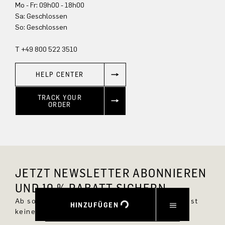
Mo - Fr: 09h00 - 18h00
Sa: Geschlossen
So: Geschlossen
T +49 800 522 3510
HELP CENTER
TRACK YOUR
ORDER
JETZT NEWSLETTER ABONNIEREN
UND 10 % RABATT SICHERN.
Ab sofort bist Du immer up to date und verpasst
HINZUFÜGEN
keine neuen Styles im DRYKORN Online Shop.