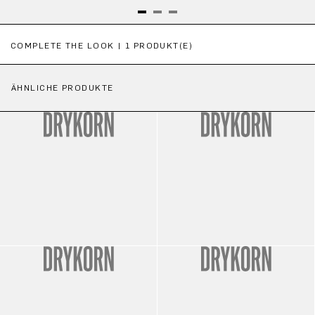
Produktgalerie überspringen
COMPLETE THE LOOK | 1 PRODUKT(E)
ÄHNLICHE PRODUKTE