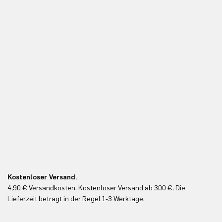
Kostenloser Versand.
Ko
4,90 € Versandkosten. Kostenloser Versand ab 300 €. Die
Ko
Lieferzeit beträgt in der Regel 1-3 Werktage.
In