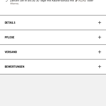
Zahlen Sie in bis zu 30 Tage mit Käuferschutz mit
oder
DETAILS
PFLEGE
VERSAND
BEWERTUNGEN