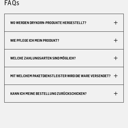
FAQs
WO WERDEN DRYKORN-PRODUKTE HERGESTELLT?
WIE PFLEGE ICH MEIN PRODUKT?
WELCHE ZAHLUNGSARTEN SIND MÖGLICH?
MIT WELCHEM PAKETDIENSTLEISTER WIRD DIE WARE VERSENDET?
KANN ICH MEINE BESTELLUNG ZURÜCKSCHICKEN?