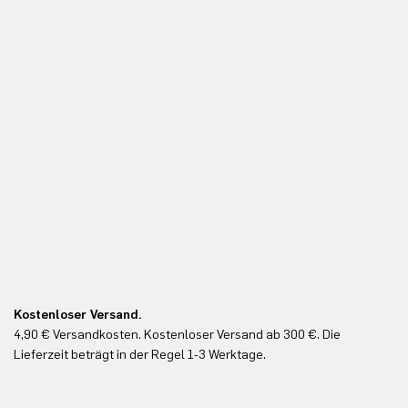
Kostenloser Versand.
Ko
4,90 € Versandkosten. Kostenloser Versand ab 300 €. Die
Ko
Lieferzeit beträgt in der Regel 1-3 Werktage.
In