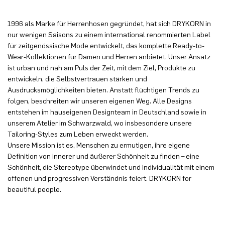
1996 als Marke für Herrenhosen gegründet, hat sich DRYKORN in
nur wenigen Saisons zu einem international renommierten Label
für zeitgenössische Mode entwickelt, das komplette Ready-to-
Wear-Kollektionen für Damen und Herren anbietet. Unser Ansatz
ist urban und nah am Puls der Zeit, mit dem Ziel, Produkte zu
entwickeln, die Selbstvertrauen stärken und
Ausdrucksmöglichkeiten bieten. Anstatt flüchtigen Trends zu
folgen, beschreiten wir unseren eigenen Weg. Alle Designs
entstehen im hauseigenen Designteam in Deutschland sowie in
unserem Atelier im Schwarzwald, wo insbesondere unsere
Tailoring-Styles zum Leben erweckt werden.
Unsere Mission ist es, Menschen zu ermutigen, ihre eigene
Definition von innerer und äußerer Schönheit zu finden – eine
Schönheit, die Stereotype überwindet und Individualität mit einem
offenen und progressiven Verständnis feiert. DRYKORN for
beautiful people.