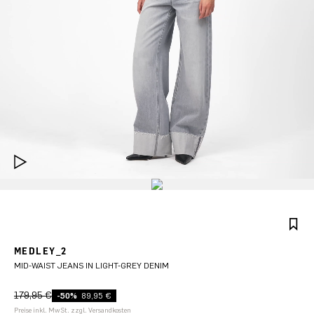
MEDLEY_2
MID-WAIST JEANS IN LIGHT-GREY DENIM
179,95 €
-50%
89,95 €
Preise inkl. MwSt. zzgl. Versandkosten