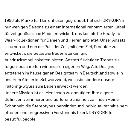
1996 als Marke für Herrenhosen gegründet, hat sich DRYKORN in
nur wenigen Saisons zu einem international renommierten Label
für zeitgenössische Mode entwickelt, das komplette Ready-to-
Wear-Kollektionen für Damen und Herren anbietet. Unser Ansatz
ist urban und nah am Puls der Zeit, mit dem Ziel, Produkte zu
entwickeln, die Selbstvertrauen stärken und
Ausdrucksmöglichkeiten bieten. Anstatt flüchtigen Trends zu
folgen, beschreiten wir unseren eigenen Weg. Alle Designs
entstehen im hauseigenen Designteam in Deutschland sowie in
unserem Atelier im Schwarzwald, wo insbesondere unsere
Tailoring-Styles zum Leben erweckt werden.
Unsere Mission ist es, Menschen zu ermutigen, ihre eigene
Definition von innerer und äußerer Schönheit zu finden – eine
Schönheit, die Stereotype überwindet und Individualität mit einem
offenen und progressiven Verständnis feiert. DRYKORN for
beautiful people.