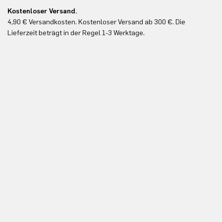
Kostenloser Versand.
Ko
4,90 € Versandkosten. Kostenloser Versand ab 300 €. Die
Ko
Lieferzeit beträgt in der Regel 1-3 Werktage.
In