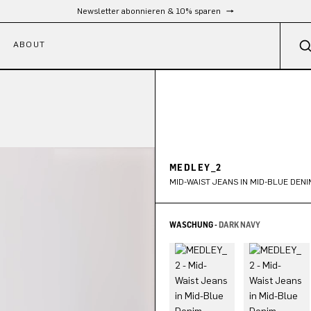
Kostenloser Versand ab 300 €
ABOUT
MEDLEY_2
MID-WAIST JEANS IN MID-BLUE DENI
WASCHUNG -
DARK NAVY