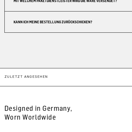
MIT WELCHEM PAKETDIENSTLEISTER WIRD DIE WARE VERSENDET?
KANN ICH MEINE BESTELLUNG ZURÜCKSCHICKEN?
ZULETZT ANGESEHEN
Designed in Germany,
Worn Worldwide