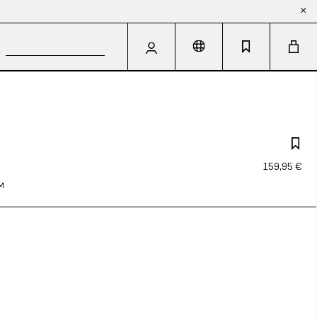
159,95 €
M