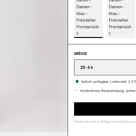
GRÖSSE
25-34
Sofort verfügbar, Lieferzeit: 1-3 
Kostenfreie Rücksendung, siche
Zahlen Sie in bis zu 30 Tage mit Käuferschutz 