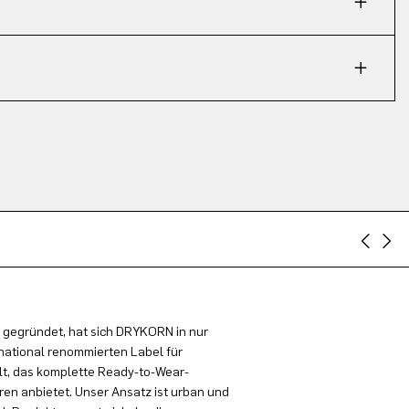
 gegründet, hat sich DRYKORN in nur
national renommierten Label für
t, das komplette Ready-to-Wear-
en anbietet. Unser Ansatz ist urban und