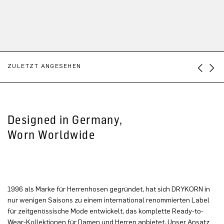
ZULETZT ANGESEHEN
Designed in Germany,
Worn Worldwide
1996 als Marke für Herrenhosen gegründet, hat sich DRYKORN in
nur wenigen Saisons zu einem international renommierten Label
für zeitgenössische Mode entwickelt, das komplette Ready-to-
Wear-Kollektionen für Damen und Herren anbietet. Unser Ansatz