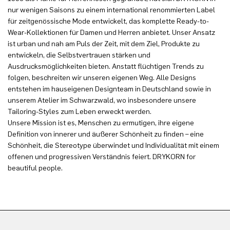
nur wenigen Saisons zu einem international renommierten Label
für zeitgenössische Mode entwickelt, das komplette Ready-to-
Wear-Kollektionen für Damen und Herren anbietet. Unser Ansatz
ist urban und nah am Puls der Zeit, mit dem Ziel, Produkte zu
entwickeln, die Selbstvertrauen stärken und
Ausdrucksmöglichkeiten bieten. Anstatt flüchtigen Trends zu
folgen, beschreiten wir unseren eigenen Weg. Alle Designs
entstehen im hauseigenen Designteam in Deutschland sowie in
unserem Atelier im Schwarzwald, wo insbesondere unsere
Tailoring-Styles zum Leben erweckt werden.
Unsere Mission ist es, Menschen zu ermutigen, ihre eigene
Definition von innerer und äußerer Schönheit zu finden – eine
Schönheit, die Stereotype überwindet und Individualität mit einem
offenen und progressiven Verständnis feiert. DRYKORN for
beautiful people.