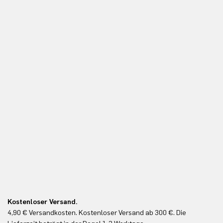
Kostenloser Versand.
Ko
4,90 € Versandkosten. Kostenloser Versand ab 300 €. Die
Ko