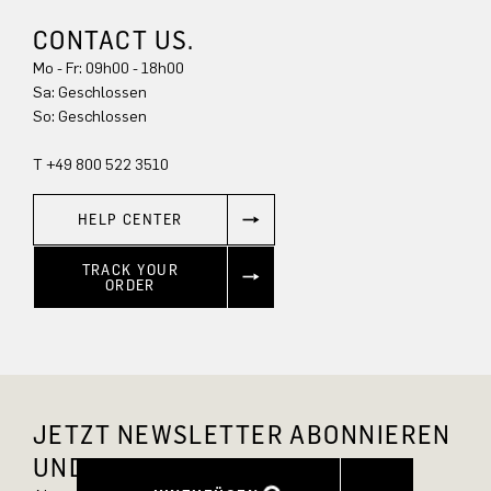
CONTACT US.
Mo - Fr: 09h00 - 18h00
Sa: Geschlossen
So: Geschlossen
T +49 800 522 3510
HELP CENTER
TRACK YOUR
ORDER
JETZT NEWSLETTER ABONNIEREN
UND 10 % RABATT SICHERN.