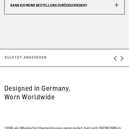
KANN ICH MEINE BESTELLUNG ZURÜCKSCHICKEN?
ZULETZT ANGESEHEN
Designed in Germany,
Worn Worldwide
1996 als Marke für Herrenhosen gegründet, hat sich DRYKORN in