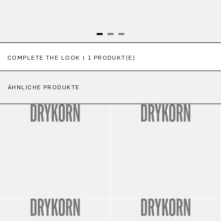
Produktgalerie überspringen
COMPLETE THE LOOK | 1 PRODUKT(E)
ÄHNLICHE PRODUKTE