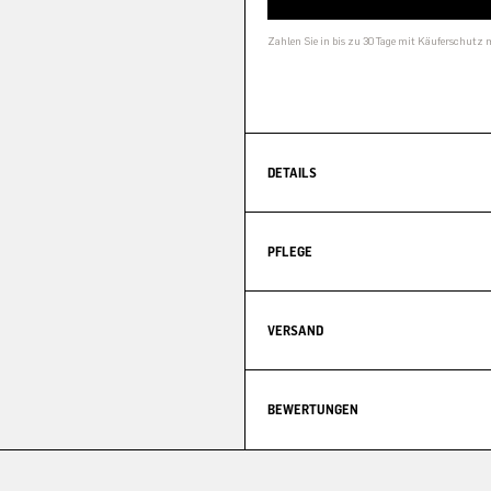
Zahlen Sie in bis zu 30 Tage mit Käuferschutz 
DETAILS
PFLEGE
VERSAND
BEWERTUNGEN