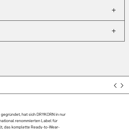
 gegründet, hat sich DRYKORN in nur
national renommierten Label für
t, das komplette Ready-to-Wear-