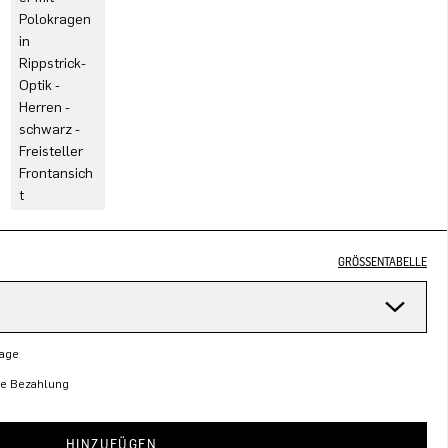
GRÖSSENTABELLE
Tage
re Bezahlung
HINZUFÜGEN