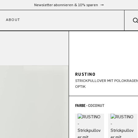
Kostenloser Versand ab 300 €
ABOUT
RUSTINO
STRICKPULLOVER MIT POLOKRAGEN 
OPTIK
FARBE -
COCONUT