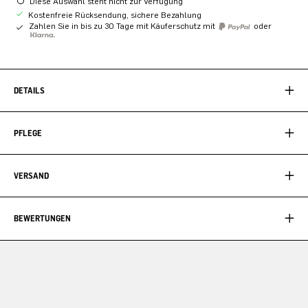
Diese Auswahl steht nicht zur Verfügung
Kostenfreie Rücksendung, sichere Bezahlung
Zahlen Sie in bis zu 30 Tage mit Käuferschutz mit
oder
DETAILS
PFLEGE
VERSAND
BEWERTUNGEN