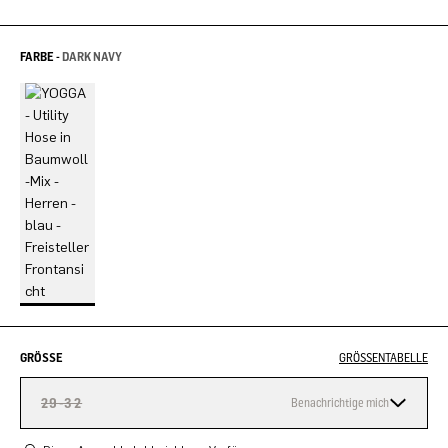
FARBE -
DARK NAVY
GRÖSSE
GRÖSSENTABELLE
29-32
Benachrichtige mich