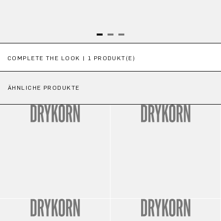
Produktgalerie überspringen
COMPLETE THE LOOK | 1 PRODUKT(E)
ÄHNLICHE PRODUKTE