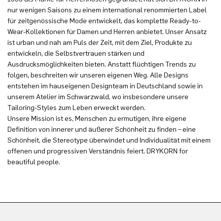
nur wenigen Saisons zu einem international renommierten Label
für zeitgenössische Mode entwickelt, das komplette Ready-to-
Wear-Kollektionen für Damen und Herren anbietet. Unser Ansatz
ist urban und nah am Puls der Zeit, mit dem Ziel, Produkte zu
entwickeln, die Selbstvertrauen stärken und
Ausdrucksmöglichkeiten bieten. Anstatt flüchtigen Trends zu
folgen, beschreiten wir unseren eigenen Weg. Alle Designs
entstehen im hauseigenen Designteam in Deutschland sowie in
unserem Atelier im Schwarzwald, wo insbesondere unsere
Tailoring-Styles zum Leben erweckt werden.
Unsere Mission ist es, Menschen zu ermutigen, ihre eigene
Definition von innerer und äußerer Schönheit zu finden – eine
Schönheit, die Stereotype überwindet und Individualität mit einem
offenen und progressiven Verständnis feiert. DRYKORN for
beautiful people.