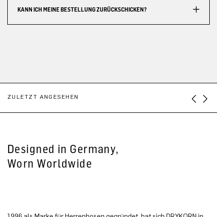
KANN ICH MEINE BESTELLUNG ZURÜCKSCHICKEN?
ZULETZT ANGESEHEN
Designed in Germany,
Worn Worldwide
1996 als Marke für Herrenhosen gegründet, hat sich DRYKORN in