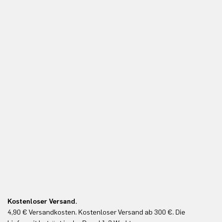
Kostenloser Versand.
Ko
4,90 € Versandkosten. Kostenloser Versand ab 300 €. Die
Ko