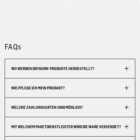
FAQs
WO WERDEN DRYKORN-PRODUKTE HERGESTELLT?
WIE PFLEGE ICH MEIN PRODUKT?
WELCHE ZAHLUNGSARTEN SIND MÖGLICH?
MIT WELCHEM PAKETDIENSTLEISTER WIRD DIE WARE VERSENDET?