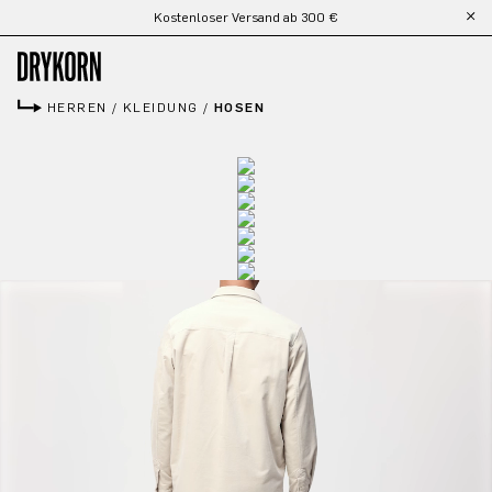
Kostenloser Versand ab 300 €
Zum Hauptinhalt springen
HERREN
/
KLEIDUNG
/
HOSEN