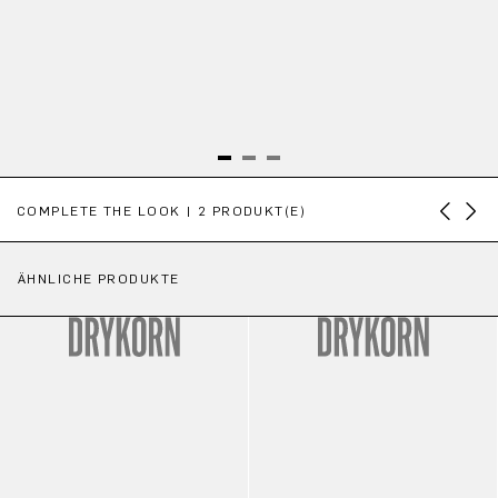
Produktgalerie überspringen
COMPLETE THE LOOK | 2 PRODUKT(E)
ÄHNLICHE PRODUKTE