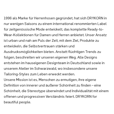
1996 als Marke für Herrenhosen gegründet, hat sich DRYKORN in
nur wenigen Saisons zu einem international renommierten Label
für zeitgenössische Mode entwickelt, das komplette Ready-to-
Wear-Kollektionen für Damen und Herren anbietet. Unser Ansatz
ist urban und nah am Puls der Zeit, mit dem Ziel, Produkte zu
entwickeln, die Selbstvertrauen stärken und
Ausdrucksmöglichkeiten bieten. Anstatt flüchtigen Trends zu
folgen, beschreiten wir unseren eigenen Weg. Alle Designs
entstehen im hauseigenen Designteam in Deutschland sowie in
unserem Atelier im Schwarzwald, wo insbesondere unsere
Tailoring-Styles zum Leben erweckt werden.
Unsere Mission ist es, Menschen zu ermutigen, ihre eigene
Definition von innerer und äußerer Schönheit zu finden – eine
Schönheit, die Stereotype überwindet und Individualität mit einem
offenen und progressiven Verständnis feiert. DRYKORN for
beautiful people.