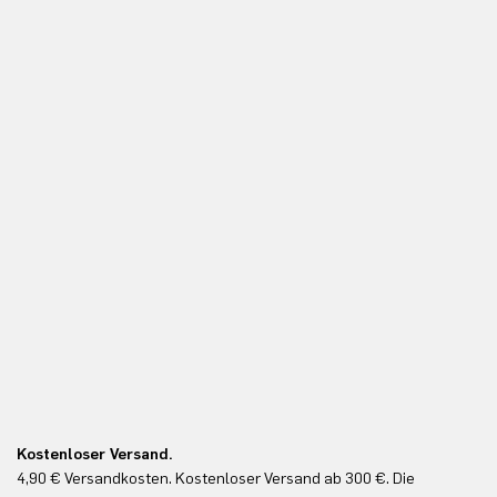
Kostenloser Versand.
Ko
4,90 € Versandkosten. Kostenloser Versand ab 300 €. Die
Ko