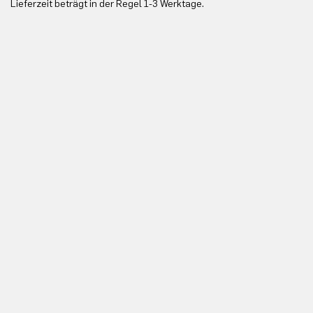
Lieferzeit beträgt in der Regel 1-3 Werktage.
In