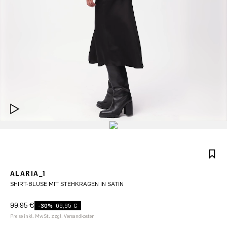
ALARIA_1
SHIRT-BLUSE MIT STEHKRAGEN IN SATIN
99,95 €
-30%
69,95 €
Preise inkl. MwSt. zzgl. Versandkosten