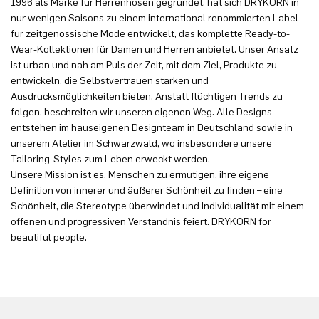
1996 als Marke für Herrenhosen gegründet, hat sich DRYKORN in
nur wenigen Saisons zu einem international renommierten Label
für zeitgenössische Mode entwickelt, das komplette Ready-to-
Wear-Kollektionen für Damen und Herren anbietet. Unser Ansatz
ist urban und nah am Puls der Zeit, mit dem Ziel, Produkte zu
entwickeln, die Selbstvertrauen stärken und
Ausdrucksmöglichkeiten bieten. Anstatt flüchtigen Trends zu
folgen, beschreiten wir unseren eigenen Weg. Alle Designs
entstehen im hauseigenen Designteam in Deutschland sowie in
unserem Atelier im Schwarzwald, wo insbesondere unsere
Tailoring-Styles zum Leben erweckt werden.
Unsere Mission ist es, Menschen zu ermutigen, ihre eigene
Definition von innerer und äußerer Schönheit zu finden – eine
Schönheit, die Stereotype überwindet und Individualität mit einem
offenen und progressiven Verständnis feiert. DRYKORN for
beautiful people.