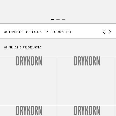
Produktgalerie überspringen
COMPLETE THE LOOK | 2 PRODUKT(E)
ÄHNLICHE PRODUKTE