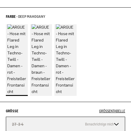
FARBE -
DEEP MAHOGANY
GRÖSSE
GRÖSSENTABELLE
27-34
Benachrichtige mich