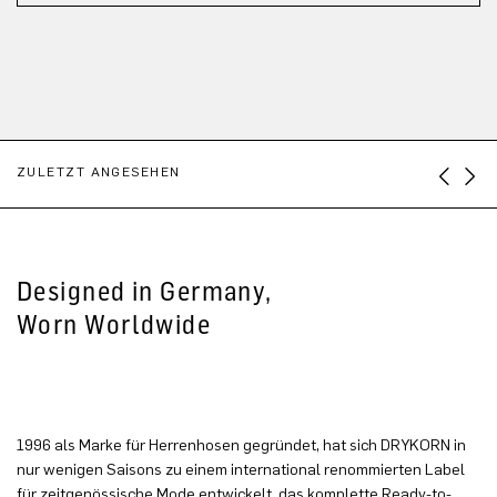
ZULETZT ANGESEHEN
Designed in Germany,
Worn Worldwide
1996 als Marke für Herrenhosen gegründet, hat sich DRYKORN in
nur wenigen Saisons zu einem international renommierten Label
für zeitgenössische Mode entwickelt, das komplette Ready-to-