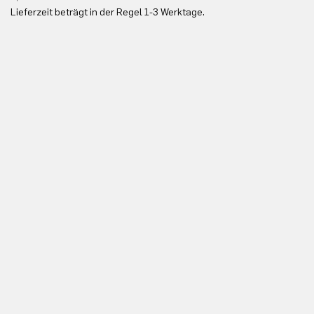
Lieferzeit beträgt in der Regel 1-3 Werktage.
In