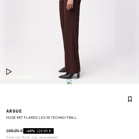
ARGUE
HOSE MIT FLARED LEG IN TECHNO-TWILL
199,95 €
-40%
119,95 €
Preise inkl. MwSt. zzgl. Versandkosten