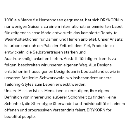
1996 als Marke für Herrenhosen gegründet, hat sich DRYKORN in
nur wenigen Saisons zu einem international renommierten Label
für zeitgenössische Mode entwickelt, das komplette Ready-to-
Wear-Kollektionen für Damen und Herren anbietet. Unser Ansatz
ist urban und nah am Puls der Zeit, mit dem Ziel, Produkte zu
entwickeln, die Selbstvertrauen stärken und
Ausdrucksmöglichkeiten bieten. Anstatt flüchtigen Trends zu
folgen, beschreiten wir unseren eigenen Weg. Alle Designs
entstehen im hauseigenen Designteam in Deutschland sowie in
unserem Atelier im Schwarzwald, wo insbesondere unsere
Tailoring-Styles zum Leben erweckt werden.
Unsere Mission ist es, Menschen zu ermutigen, ihre eigene
Definition von innerer und äußerer Schönheit zu finden – eine
Schönheit, die Stereotype überwindet und Individualität mit einem
offenen und progressiven Verständnis feiert. DRYKORN for
beautiful people.