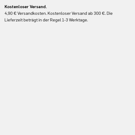
Kostenloser Versand.
Ko
4,90 € Versandkosten. Kostenloser Versand ab 300 €. Die
Ko
Lieferzeit beträgt in der Regel 1-3 Werktage.
In