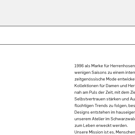
1996 als Marke für Herrenhosen
wenigen Saisons zu einem inter
zeitgenössische Mode entwickel
Kollektionen für Damen und Herr
nah am Puls der Zeit, mit dem Zi
Selbstvertrauen stärken und Au
flüchtigen Trends zu folgen, be
Designs entstehen im hauseigen
unserem Atelier im Schwarzwald
zum Leben erweckt werden.
Unsere Mission ist es, Menschen 