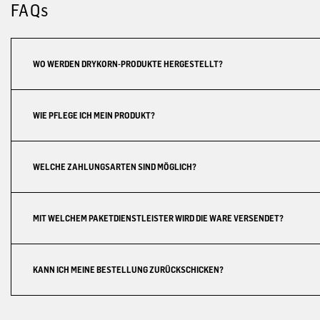
FAQs
WO WERDEN DRYKORN-PRODUKTE HERGESTELLT?
WIE PFLEGE ICH MEIN PRODUKT?
WELCHE ZAHLUNGSARTEN SIND MÖGLICH?
MIT WELCHEM PAKETDIENSTLEISTER WIRD DIE WARE VERSENDET?
KANN ICH MEINE BESTELLUNG ZURÜCKSCHICKEN?