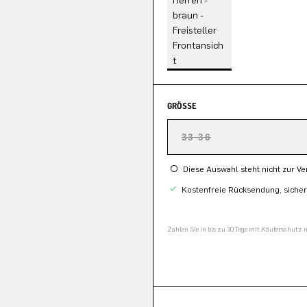
GRÖSSE
33-36
Diese Auswahl steht nicht zur V
Kostenfreie Rücksendung, siche
Zahlen Sie in bis zu 30 Tage mit Käuferschutz 