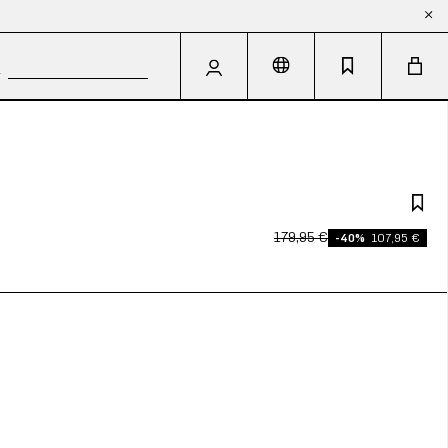
179,95 €
-40%
107,95 €