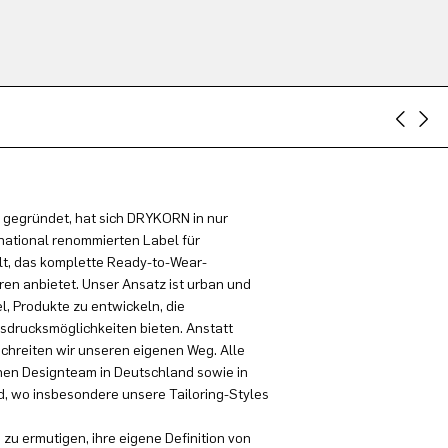
 gegründet, hat sich DRYKORN in nur
national renommierten Label für
t, das komplette Ready-to-Wear-
en anbietet. Unser Ansatz ist urban und
el, Produkte zu entwickeln, die
sdrucksmöglichkeiten bieten. Anstatt
schreiten wir unseren eigenen Weg. Alle
en Designteam in Deutschland sowie in
, wo insbesondere unsere Tailoring-Styles
zu ermutigen, ihre eigene Definition von