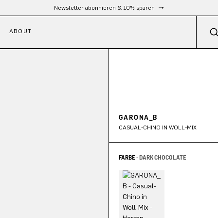
Kostenloser Versand ab 300 €
ABOUT
GARONA_B
CASUAL-CHINO IN WOLL-MIX
FARBE -
DARK CHOCOLATE