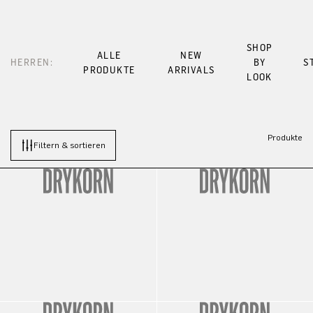
SHOP
ALLE
NEW
HERREN:
BY
S
PRODUKTE
ARRIVALS
LOOK
Produkte
Filtern & sortieren