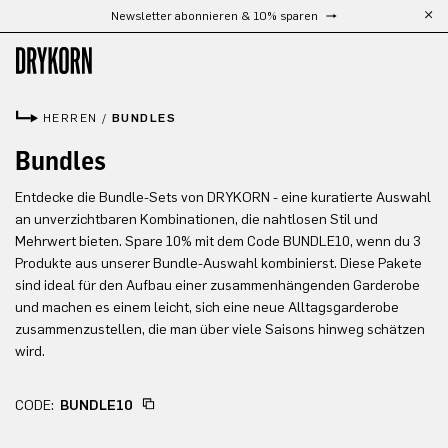
Newsletter abonnieren & 10% sparen
Zum Hauptinhalt springen
HERREN
/
BUNDLES
Bundles
Entdecke die Bundle-Sets von DRYKORN - eine kuratierte Auswahl
an unverzichtbaren Kombinationen, die nahtlosen Stil und
Mehrwert bieten. Spare 10% mit dem Code BUNDLE10, wenn du 3
Produkte aus unserer Bundle-Auswahl kombinierst. Diese Pakete
sind ideal für den Aufbau einer zusammenhängenden Garderobe
und machen es einem leicht, sich eine neue Alltagsgarderobe
zusammenzustellen, die man über viele Saisons hinweg schätzen
wird.
CODE:
BUNDLE10