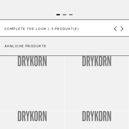
Produktgalerie überspringen
COMPLETE THE LOOK | 3 PRODUKT(E)
ÄHNLICHE PRODUKTE