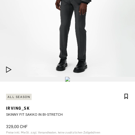
ALL SEASON
IRVING_SK
SKINNY FIT SAKKO IN BI-STRETCH
329,00 CHF
Preise inkl. MwSt. zzgl. Versandkosten, keine zusätzlichen Zollgebühren