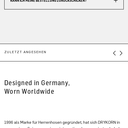
KANN ICH MEINE BESTELLUNG ZURÜCKSCHICKEN?
ZULETZT ANGESEHEN
Designed in Germany,
Worn Worldwide
1996 als Marke für Herrenhosen gegründet, hat sich DRYKORN in