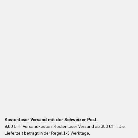
Kostenloser Versand mit der Schweizer Post.
Ko
9,00 CHF Versandkosten. Kostenloser Versand ab 300 CHF. Die
Ko
Lieferzeit beträgt in der Regel 1-3 Werktage.
In