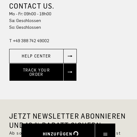
CONTACT US.
Mo - Fr: 09h00 - 18h00
Sa: Geschlossen
So: Geschlossen
T +49 388 742 49002
HELP CENTER
TRACK YOUR
ORDER
JETZT NEWSLETTER ABONNIEREN
UND 10 % RABATT SICHERN.
Ab sofort bist Du immer up to date und verpasst
HINZUFÜGEN