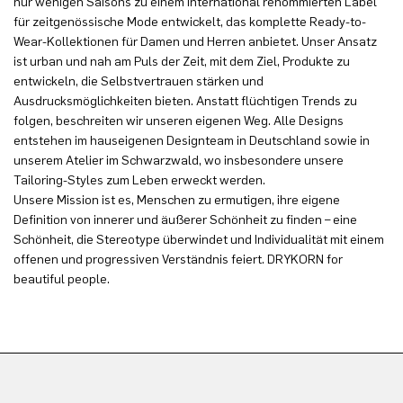
nur wenigen Saisons zu einem international renommierten Label
für zeitgenössische Mode entwickelt, das komplette Ready-to-
Wear-Kollektionen für Damen und Herren anbietet. Unser Ansatz
ist urban und nah am Puls der Zeit, mit dem Ziel, Produkte zu
entwickeln, die Selbstvertrauen stärken und
Ausdrucksmöglichkeiten bieten. Anstatt flüchtigen Trends zu
folgen, beschreiten wir unseren eigenen Weg. Alle Designs
entstehen im hauseigenen Designteam in Deutschland sowie in
unserem Atelier im Schwarzwald, wo insbesondere unsere
Tailoring-Styles zum Leben erweckt werden.
Unsere Mission ist es, Menschen zu ermutigen, ihre eigene
Definition von innerer und äußerer Schönheit zu finden – eine
Schönheit, die Stereotype überwindet und Individualität mit einem
offenen und progressiven Verständnis feiert. DRYKORN for
beautiful people.