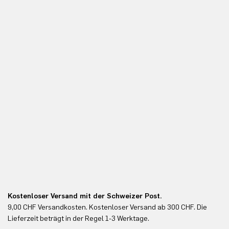
Kostenloser Versand mit der Schweizer Post.
Ko
9,00 CHF Versandkosten. Kostenloser Versand ab 300 CHF. Die
Ko
Lieferzeit beträgt in der Regel 1-3 Werktage.
In