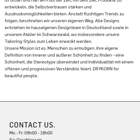
ist urban und nah am Puls der Zeit, mit dem Ziel, Produkte zu
entwickeln, die Selbstvertrauen stärken und
Ausdrucksmöglichkeiten bieten. Anstatt flüchtigen Trends zu
folgen, beschreiten wir unseren eigenen Weg. Alle Designs
entstehen im hauseigenen Designteam in Deutschland sowie in
unserem Atelier im Schwarzwald, wo insbesondere unsere
Tailoring-Styles zum Leben erweckt werden.
Unsere Mission ist es, Menschen zu ermutigen, ihre eigene
Definition von innerer und äußerer Schönheit zu finden – eine
Schönheit, die Stereotype überwindet und Individualität mit einem
offenen und progressiven Verständnis feiert. DRYKORN for
beautiful people.
CONTACT US.
Mo - Fr: 09h00 - 18h00
Sa: Geschlossen