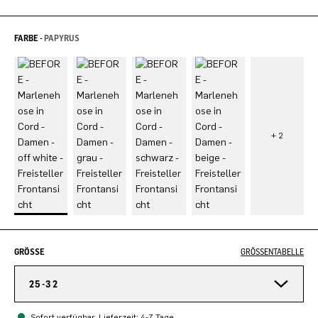
FARBE -
PAPYRUS
GRÖSSE
GRÖSSENTABELLE
25-32
Sofort verfügbar, Lieferzeit: 4-7 Tage