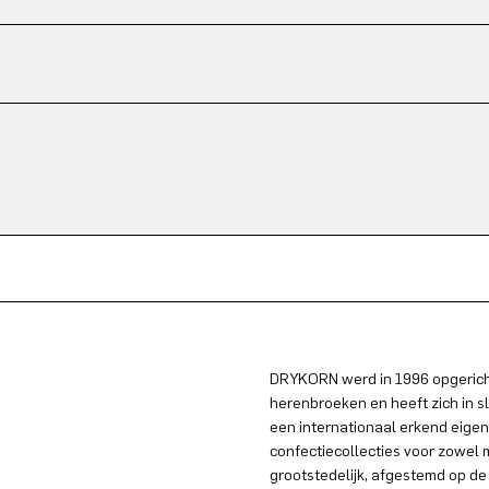
DRYKORN werd in 1996 opgericht
herenbroeken en heeft zich in s
een internationaal erkend eigen
confectiecollecties voor zowel
grootstedelijk, afgestemd op de