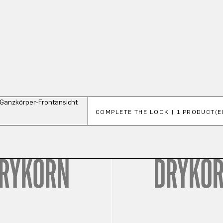
Productgalerij overslaan
COMPLETE THE LOOK | 1 PRODUCT(E