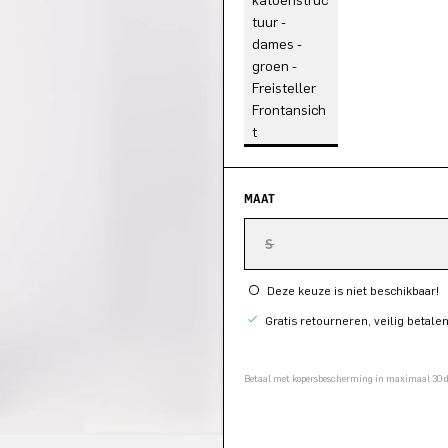
MAAT
S
Deze keuze is niet beschikbaar!
Gratis retourneren, veilig betale
Betaal met kopersbescherming in maximaal 30