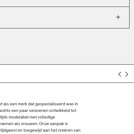
 als een merk dat gespecialiseerd was in
lechts een paar seizoenen ontwikkeld tot
tijds modelabel met volledige
 mannen als vrouwen. Onze aanpak is
 tijdgeest en toegewijd aan het creëren van