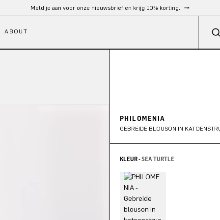
Gratis verzending vanaf €300
ABOUT
PHILOMENIA
GEBREIDE BLOUSON IN KATOENST
KLEUR -
SEA TURTLE