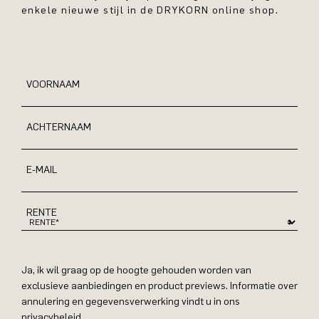
enkele nieuwe stijl in de DRYKORN online shop.
VOORNAAM
ACHTERNAAM
E-MAIL
RENTE
Ja, ik wil graag op de hoogte gehouden worden van
exclusieve aanbiedingen en product previews. Informatie over
annulering en gegevensverwerking vindt u in ons
privacybeleid.