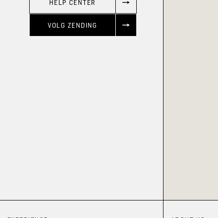
HELP CENTER
VOLG ZENDING