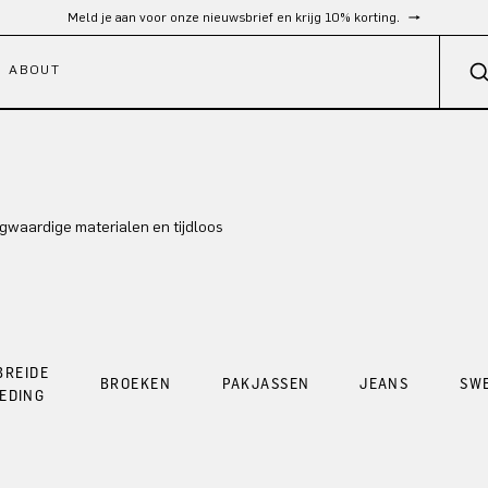
Meld je aan voor onze nieuwsbrief en krijg 10% korting.
ABOUT
gwaardige materialen en tijdloos
BREIDE
BROEKEN
PAKJASSEN
JEANS
SW
EDING