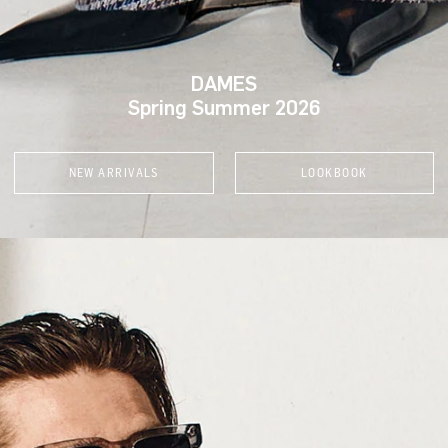
DAMES
Spring Summer 2026
NEW ARRIVALS
LOOKBOOK