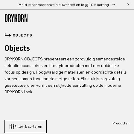
Meld je aan voor onze nieuwsbrief en krijg 10% korting.
Ga naar de hoofdinhoud
OBJECTS
Objects
DRYKORN OBJECTS presenteert een zorgvuldig samengestelde
selectie accessoires en lifestyleproducten met een duidelijke
focus op design. Hoogwaardige materialen en doordachte details
vormen samen functionele metgezellen. Elk stuk is zorgvuldig
geselecteerd en vormt een stijlvolle aanvulling op de moderne
DRYKORN look.
Producten
Filter & sorteren