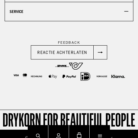
SERVICE
FEEDBACK
REACTIE ACHTERLATEN
© 2026
Imprint
Privacy
Terms & Conditions