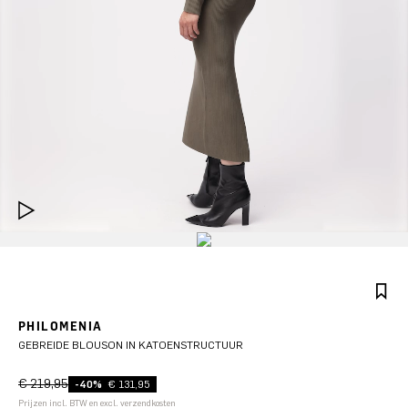
PHILOMENIA
GEBREIDE BLOUSON IN KATOENSTRUCTUUR
€ 219,95
-40%
€ 131,95
Prijzen incl. BTW en excl. verzendkosten