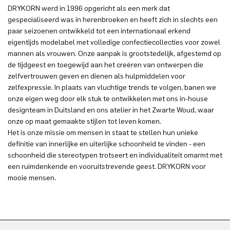
DRYKORN werd in 1996 opgericht als een merk dat
gespecialiseerd was in herenbroeken en heeft zich in slechts een
paar seizoenen ontwikkeld tot een internationaal erkend
eigentijds modelabel met volledige confectiecollecties voor zowel
mannen als vrouwen. Onze aanpak is grootstedelijk, afgestemd op
de tijdgeest en toegewijd aan het creëren van ontwerpen die
zelfvertrouwen geven en dienen als hulpmiddelen voor
zelfexpressie. In plaats van vluchtige trends te volgen, banen we
onze eigen weg door elk stuk te ontwikkelen met ons in-house
designteam in Duitsland en ons atelier in het Zwarte Woud, waar
onze op maat gemaakte stijlen tot leven komen.
Het is onze missie om mensen in staat te stellen hun unieke
definitie van innerlijke en uiterlijke schoonheid te vinden - een
schoonheid die stereotypen trotseert en individualiteit omarmt met
een ruimdenkende en vooruitstrevende geest. DRYKORN voor
mooie mensen.