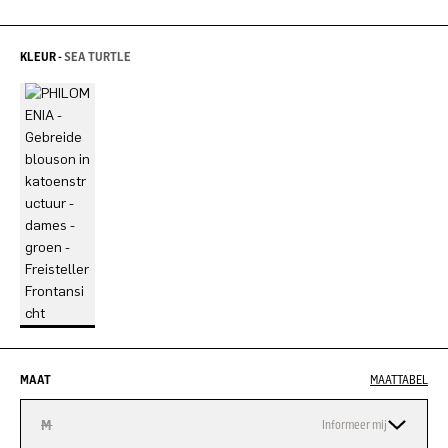
KLEUR -
SEA TURTLE
MAAT
MAATTABEL
M
Informeer mij