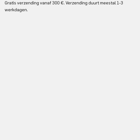
Gratis verzending vanaf 300 €. Verzending duurt meestal 1-3
Gr
werkdagen.