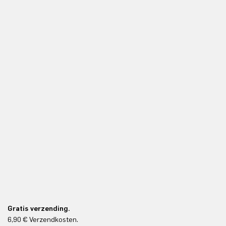
Gratis verzending.
6,90 € Verzendkosten.
Gr