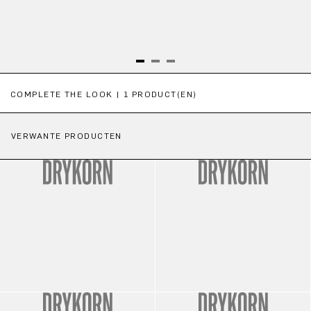
Productgalerij overslaan
COMPLETE THE LOOK | 1 PRODUCT(EN)
VERWANTE PRODUCTEN