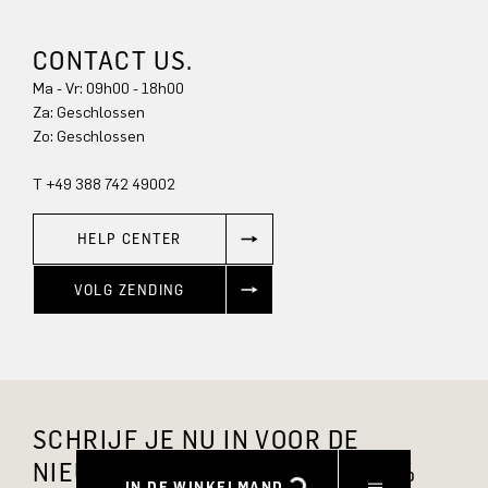
CONTACT US.
Ma - Vr: 09h00 - 18h00
Za: Geschlossen
Zo: Geschlossen
T +49 388 742 49002
HELP CENTER
VOLG ZENDING
SCHRIJF JE NU IN VOOR DE
NIEUWSBRIEF EN ONTVANG 10%
IN DE WINKELMAND