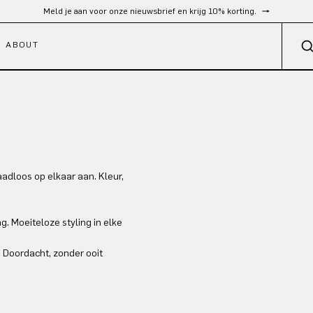
Gratis verzending vanaf €300
ABOUT
adloos op elkaar aan. Kleur,
. Moeiteloze styling in elke
 Doordacht, zonder ooit