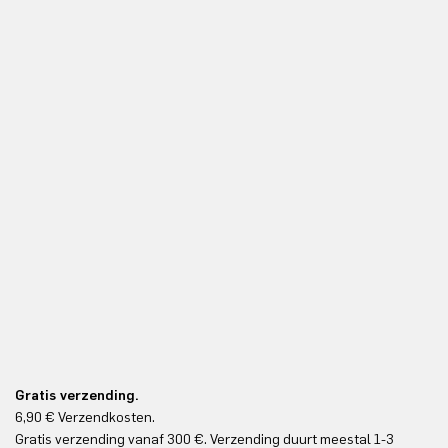
Gratis verzending.
6,90 € Verzendkosten.
Gr
Gratis verzending vanaf 300 €. Verzending duurt meestal 1-3
Gr