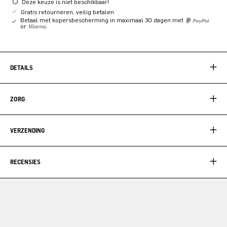
Deze keuze is niet beschikbaar!
Gratis retourneren, veilig betalen
Betaal met kopersbescherming in maximaal 30 dagen met
or
DETAILS
ZORG
VERZENDING
RECENSIES