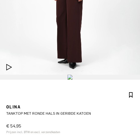
OLINA
TANKTOP MET RONDE HALS IN GERIBDE KATOEN
€ 54,95
Prijzen incl. BTW en excl. verzendkosten