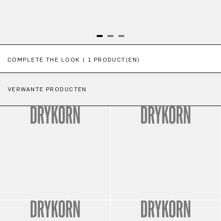
Productgalerij overslaan
COMPLETE THE LOOK | 1 PRODUCT(EN)
VERWANTE PRODUCTEN