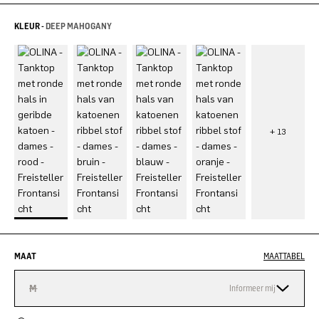
KLEUR -
DEEP MAHOGANY
MAAT
MAATTABEL
M
Informeer mij