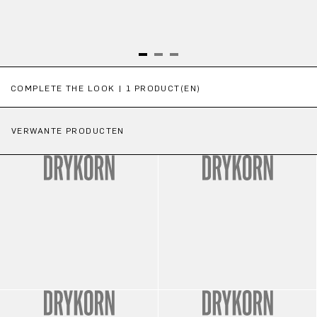
Productgalerij overslaan
COMPLETE THE LOOK | 1 PRODUCT(EN)
VERWANTE PRODUCTEN