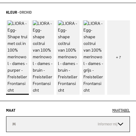
KLEUR -
ORCHID
MAAT
MAATTABEL
M
Informeer mij