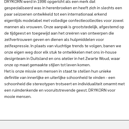
DRYKORN werd in 1996 opgericht als een merk dat
gespecialiseerd was in herenbroeken en heeft zich in slechts een
paar seizoenen ontwikkeld tot een internationaal erkend
eigentijds modelabel met volledige confectiecollecties voor zowel
mannen als vrouwen. Onze aanpak is grootstedelijk, afgestemd op
de tijdgeest en toegewijd aan het creëren van ontwerpen die
zelfvertrouwen geven en dienen als hulpmiddelen voor
zelfexpressie. In plaats van vluchtige trends te volgen, banen we
onze eigen weg door elk stuk te ontwikkelen met ons in-house
designteam in Duitsland en ons atelier in het Zwarte Woud, waar
onze op maat gemaakte stijlen tot leven komen.
Het is onze missie om mensen in staat te stellen hun unieke
definitie van innerlijke en uiterlijke schoonheid te vinden - een
schoonheid die stereotypen trotseert en individualiteit omarmt met
een ruimdenkende en vooruitstrevende geest. DRYKORN voor
mooie mensen.