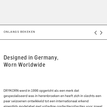
ONLANGS BEKEKEN
Designed in Germany,
Worn Worldwide
DRYKORN werd in 1996 opgericht als een merk dat
gespecialiseerd was in herenbroeken en heeft zich in slechts een
paar seizoenen ontwikkeld tot een internationaal erkend
eigentijds modelabel met volledige confectiecollecties voor zowel