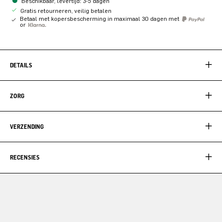
Beschikbaar, levertijd: 3-5 dagen
Gratis retourneren, veilig betalen
Betaal met kopersbescherming in maximaal 30 dagen met
or
DETAILS
ZORG
VERZENDING
RECENSIES