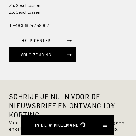
Za: Geschlossen
Zo: Geschlossen
T +49 388 742 49002
HELP CENTER
VOLG ZENDING
SCHRIJF JE NU IN VOOR DE
NIEUWSBRIEF EN ONTVANG 10%
KORTING.
Vanaf nu ben je altijd op de hoogte en mis je geen
IN DE WINKELMAND
enkele nieuwe stijl in de DRYKORN online shop.