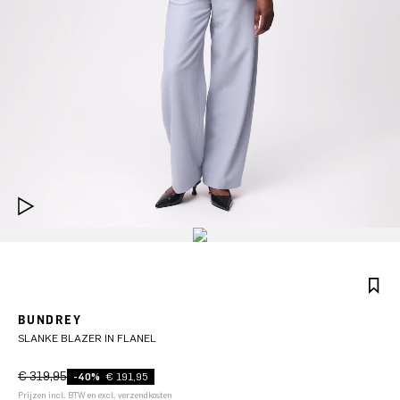
BUNDREY
SLANKE BLAZER IN FLANEL
€ 319,95
-40%
€ 191,95
Prijzen incl. BTW en excl. verzendkosten