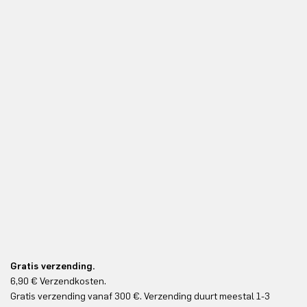
Gratis verzending.
6,90 € Verzendkosten.
Gr
Gratis verzending vanaf 300 €. Verzending duurt meestal 1-3
Gr