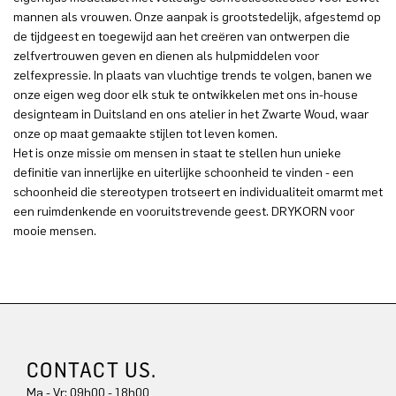
mannen als vrouwen. Onze aanpak is grootstedelijk, afgestemd op
de tijdgeest en toegewijd aan het creëren van ontwerpen die
zelfvertrouwen geven en dienen als hulpmiddelen voor
zelfexpressie. In plaats van vluchtige trends te volgen, banen we
onze eigen weg door elk stuk te ontwikkelen met ons in-house
designteam in Duitsland en ons atelier in het Zwarte Woud, waar
onze op maat gemaakte stijlen tot leven komen.
Het is onze missie om mensen in staat te stellen hun unieke
definitie van innerlijke en uiterlijke schoonheid te vinden - een
schoonheid die stereotypen trotseert en individualiteit omarmt met
een ruimdenkende en vooruitstrevende geest. DRYKORN voor
mooie mensen.
CONTACT US.
Ma - Vr: 09h00 - 18h00