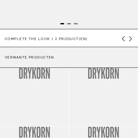
Productgalerij overslaan
COMPLETE THE LOOK | 2 PRODUCT(EN)
VERWANTE PRODUCTEN