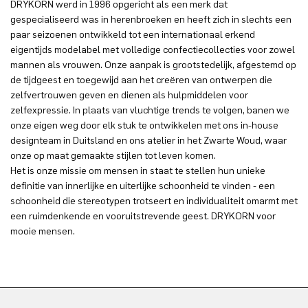
DRYKORN werd in 1996 opgericht als een merk dat
gespecialiseerd was in herenbroeken en heeft zich in slechts een
paar seizoenen ontwikkeld tot een internationaal erkend
eigentijds modelabel met volledige confectiecollecties voor zowel
mannen als vrouwen. Onze aanpak is grootstedelijk, afgestemd op
de tijdgeest en toegewijd aan het creëren van ontwerpen die
zelfvertrouwen geven en dienen als hulpmiddelen voor
zelfexpressie. In plaats van vluchtige trends te volgen, banen we
onze eigen weg door elk stuk te ontwikkelen met ons in-house
designteam in Duitsland en ons atelier in het Zwarte Woud, waar
onze op maat gemaakte stijlen tot leven komen.
Het is onze missie om mensen in staat te stellen hun unieke
definitie van innerlijke en uiterlijke schoonheid te vinden - een
schoonheid die stereotypen trotseert en individualiteit omarmt met
een ruimdenkende en vooruitstrevende geest. DRYKORN voor
mooie mensen.