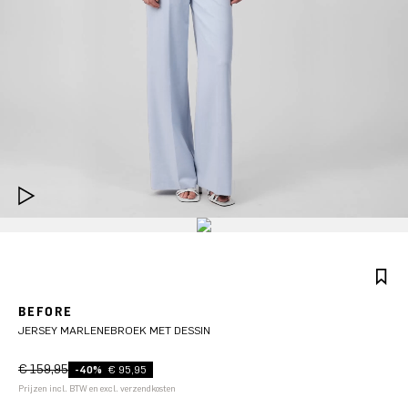
BEFORE
JERSEY MARLENEBROEK MET DESSIN
€ 159,95
-40%
€ 95,95
Prijzen incl. BTW en excl. verzendkosten