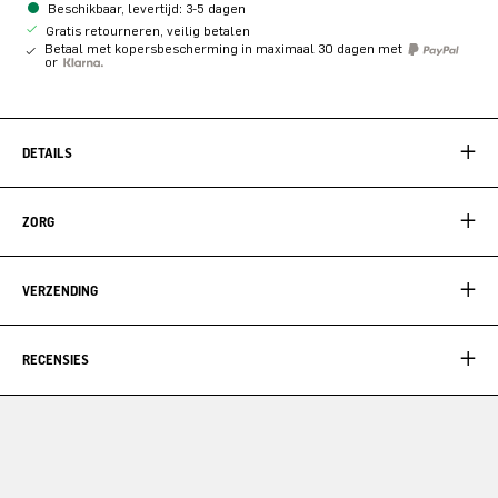
Beschikbaar, levertijd: 3-5 dagen
Gratis retourneren, veilig betalen
Betaal met kopersbescherming in maximaal 30 dagen met
or
DETAILS
ZORG
VERZENDING
RECENSIES