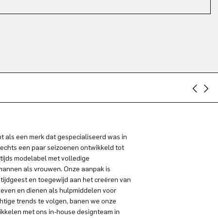
 als een merk dat gespecialiseerd was in
lechts een paar seizoenen ontwikkeld tot
tijds modelabel met volledige
 mannen als vrouwen. Onze aanpak is
 tijdgeest en toegewijd aan het creëren van
even en dienen als hulpmiddelen voor
chtige trends te volgen, banen we onze
ikkelen met ons in-house designteam in