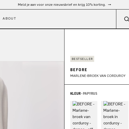
Gratis verzending vanaf €300
ABOUT
BESTSELLER
BEFORE
MARLENE-BROEK VAN CORDUROY
KLEUR -
PAPYRUS