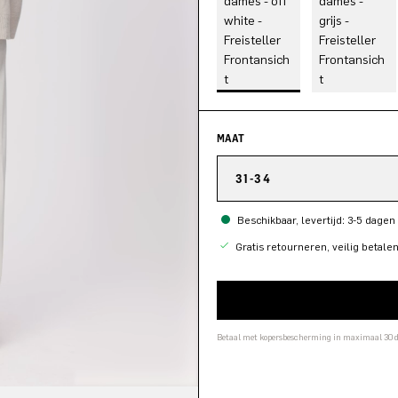
MAAT
31-34
Beschikbaar, levertijd: 3-5 dagen
Gratis retourneren, veilig betale
Betaal met kopersbescherming in maximaal 30