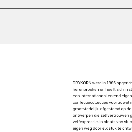
DRYKORN werd in 1996 opgericht
herenbroeken en heeft zich in s
een internationaal erkend eigen
confectiecollecties voor zowel
grootstedelijk, afgestemd op de
ontwerpen die zelfvertrouwen g
zelfexpressie. In plaats van vlu
eigen weg door elk stuk te ontw