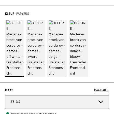
KLEUR -
PAPYRUS
MAAT
MAATTABEL
27-34
Beschikbaar, levertijd: 3-5 dagen