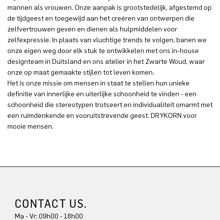
mannen als vrouwen. Onze aanpak is grootstedelijk, afgestemd op
de tijdgeest en toegewijd aan het creëren van ontwerpen die
zelfvertrouwen geven en dienen als hulpmiddelen voor
zelfexpressie. In plaats van vluchtige trends te volgen, banen we
onze eigen weg door elk stuk te ontwikkelen met ons in-house
designteam in Duitsland en ons atelier in het Zwarte Woud, waar
onze op maat gemaakte stijlen tot leven komen.
Het is onze missie om mensen in staat te stellen hun unieke
definitie van innerlijke en uiterlijke schoonheid te vinden - een
schoonheid die stereotypen trotseert en individualiteit omarmt met
een ruimdenkende en vooruitstrevende geest. DRYKORN voor
mooie mensen.
CONTACT US.
Ma - Vr: 09h00 - 18h00