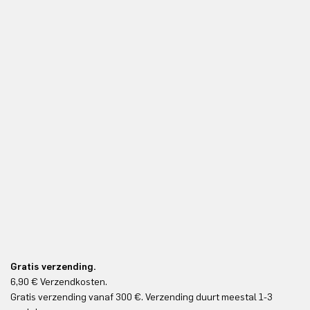
Gratis verzending.
6,90 € Verzendkosten.
Gr
Gratis verzending vanaf 300 €. Verzending duurt meestal 1-3
Gr