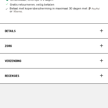
Gratis retourneren, veilig betalen
Betaal met kopersbescherming in maximaal 30 dagen met
or
DETAILS
ZORG
VERZENDING
RECENSIES