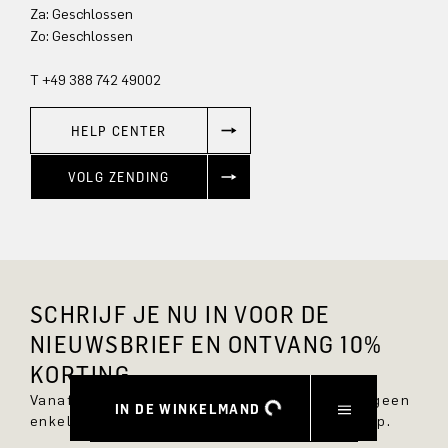
Za: Geschlossen
Zo: Geschlossen
T +49 388 742 49002
HELP CENTER
VOLG ZENDING
SCHRIJF JE NU IN VOOR DE
NIEUWSBRIEF EN ONTVANG 10%
KORTING.
Vanaf nu ben je altijd op de hoogte en mis je geen
IN DE WINKELMAND
enkele nieuwe stijl in de DRYKORN online shop.