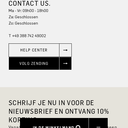
CONTACT US.
Ma - Vr: 09h00 - 18h00
Za: Geschlossen
Zo: Geschlossen
T +49 388 742 49002
HELP CENTER
VOLG ZENDING
SCHRIJF JE NU IN VOOR DE
NIEUWSBRIEF EN ONTVANG 10%
KORTING.
Vanaf nu ben je altijd op de hoogte en mis je geen
IN DE WINKELMAND