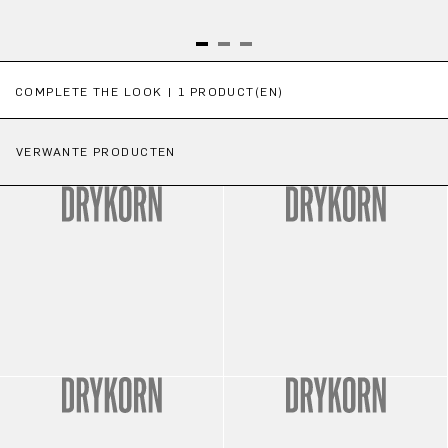
Productgalerij overslaan
COMPLETE THE LOOK | 1 PRODUCT(EN)
VERWANTE PRODUCTEN