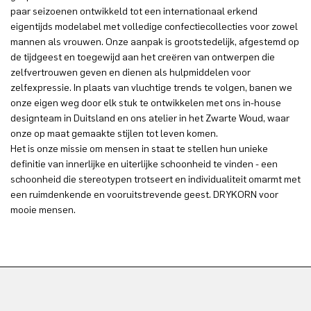
paar seizoenen ontwikkeld tot een internationaal erkend
eigentijds modelabel met volledige confectiecollecties voor zowel
mannen als vrouwen. Onze aanpak is grootstedelijk, afgestemd op
de tijdgeest en toegewijd aan het creëren van ontwerpen die
zelfvertrouwen geven en dienen als hulpmiddelen voor
zelfexpressie. In plaats van vluchtige trends te volgen, banen we
onze eigen weg door elk stuk te ontwikkelen met ons in-house
designteam in Duitsland en ons atelier in het Zwarte Woud, waar
onze op maat gemaakte stijlen tot leven komen.
Het is onze missie om mensen in staat te stellen hun unieke
definitie van innerlijke en uiterlijke schoonheid te vinden - een
schoonheid die stereotypen trotseert en individualiteit omarmt met
een ruimdenkende en vooruitstrevende geest. DRYKORN voor
mooie mensen.