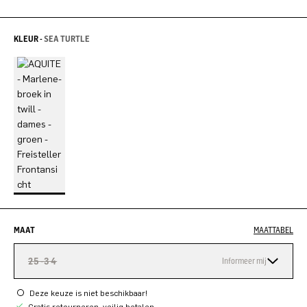
KLEUR -
SEA TURTLE
MAAT
MAATTABEL
25-34
Informeer mij
Deze keuze is niet beschikbaar!
Gratis retourneren, veilig betalen