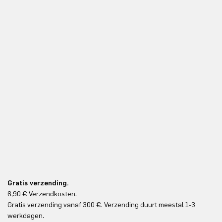
Gratis verzending.
6,90 € Verzendkosten.
Gr
Gratis verzending vanaf 300 €. Verzending duurt meestal 1-3
Gr
werkdagen.