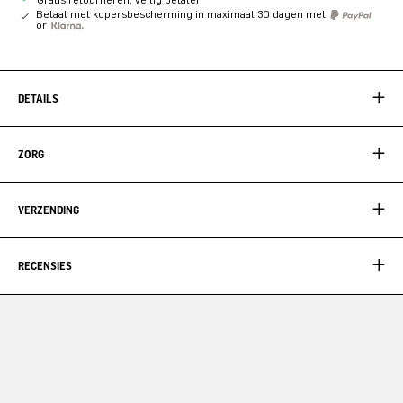
Betaal met kopersbescherming in maximaal 30 dagen met
or
DETAILS
ZORG
VERZENDING
RECENSIES