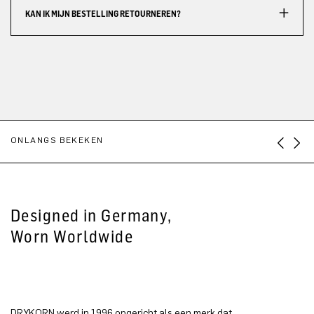
KAN IK MIJN BESTELLING RETOURNEREN?
ONLANGS BEKEKEN
Designed in Germany,
Worn Worldwide
DRYKORN werd in 1996 opgericht als een merk dat