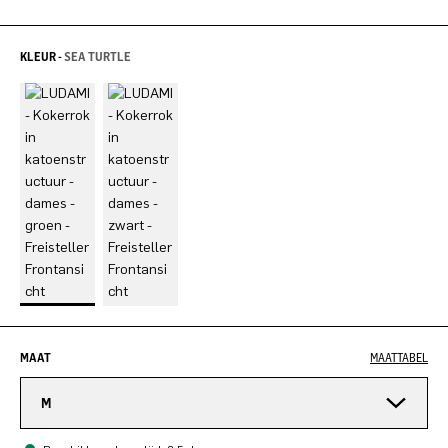
KLEUR -
SEA TURTLE
MAAT
MAATTABEL
M