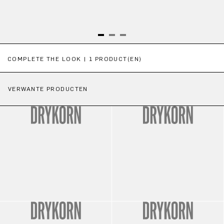
Productgalerij overslaan
COMPLETE THE LOOK | 1 PRODUCT(EN)
VERWANTE PRODUCTEN