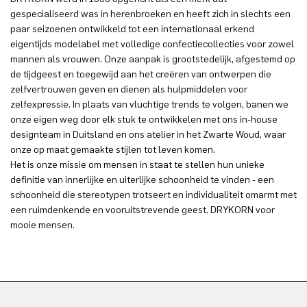
gespecialiseerd was in herenbroeken en heeft zich in slechts een
paar seizoenen ontwikkeld tot een internationaal erkend
eigentijds modelabel met volledige confectiecollecties voor zowel
mannen als vrouwen. Onze aanpak is grootstedelijk, afgestemd op
de tijdgeest en toegewijd aan het creëren van ontwerpen die
zelfvertrouwen geven en dienen als hulpmiddelen voor
zelfexpressie. In plaats van vluchtige trends te volgen, banen we
onze eigen weg door elk stuk te ontwikkelen met ons in-house
designteam in Duitsland en ons atelier in het Zwarte Woud, waar
onze op maat gemaakte stijlen tot leven komen.
Het is onze missie om mensen in staat te stellen hun unieke
definitie van innerlijke en uiterlijke schoonheid te vinden - een
schoonheid die stereotypen trotseert en individualiteit omarmt met
een ruimdenkende en vooruitstrevende geest. DRYKORN voor
mooie mensen.