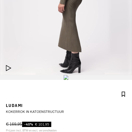
LUDAMI
KOKERROK IN KATOENSTRUCTUUR
€ 169,95
-40%
€ 101,95
Prijzen incl. BTW en excl. verzendkosten