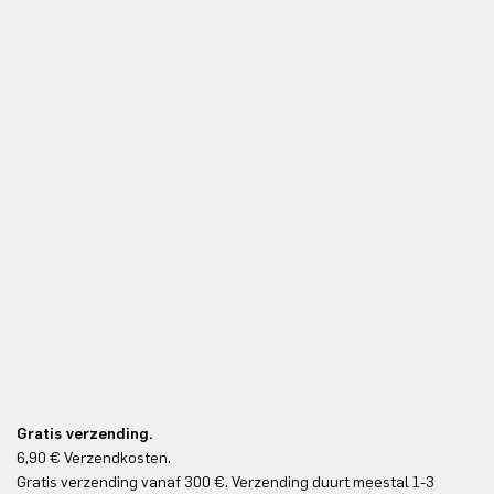
Gratis verzending.
6,90 € Verzendkosten.
Gr
Gratis verzending vanaf 300 €. Verzending duurt meestal 1-3
Gr