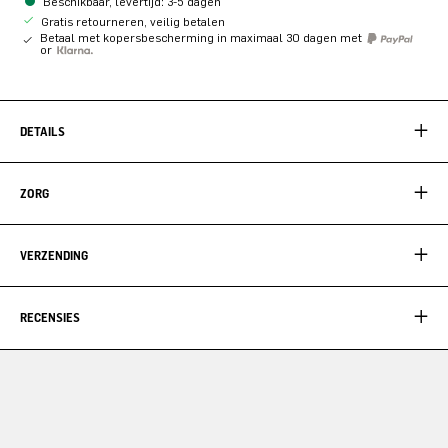
Beschikbaar, levertijd: 3-5 dagen
Gratis retourneren, veilig betalen
Betaal met kopersbescherming in maximaal 30 dagen met
or
DETAILS
ZORG
VERZENDING
RECENSIES