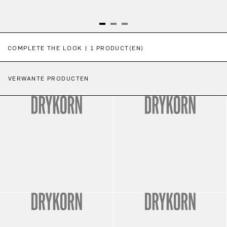
Productgalerij overslaan
COMPLETE THE LOOK | 1 PRODUCT(EN)
VERWANTE PRODUCTEN