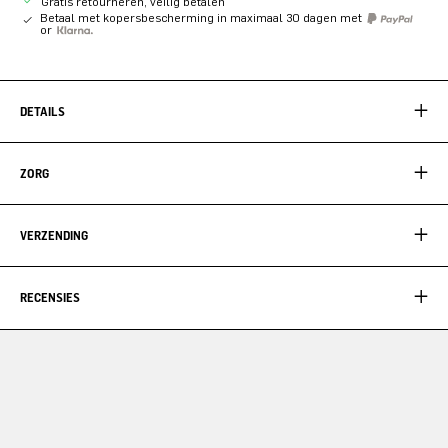
Gratis retourneren, veilig betalen
Betaal met kopersbescherming in maximaal 30 dagen met
or
DETAILS
ZORG
VERZENDING
RECENSIES