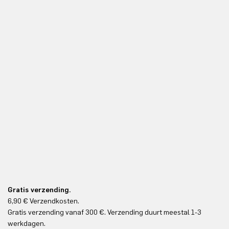
Gratis verzending.
6,90 € Verzendkosten.
Gr
Gratis verzending vanaf 300 €. Verzending duurt meestal 1-3
Gr
werkdagen.