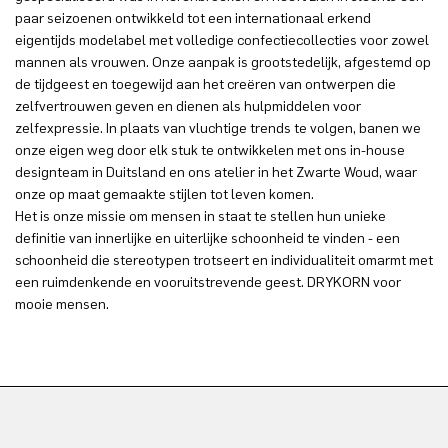
paar seizoenen ontwikkeld tot een internationaal erkend
eigentijds modelabel met volledige confectiecollecties voor zowel
mannen als vrouwen. Onze aanpak is grootstedelijk, afgestemd op
de tijdgeest en toegewijd aan het creëren van ontwerpen die
zelfvertrouwen geven en dienen als hulpmiddelen voor
zelfexpressie. In plaats van vluchtige trends te volgen, banen we
onze eigen weg door elk stuk te ontwikkelen met ons in-house
designteam in Duitsland en ons atelier in het Zwarte Woud, waar
onze op maat gemaakte stijlen tot leven komen.
Het is onze missie om mensen in staat te stellen hun unieke
definitie van innerlijke en uiterlijke schoonheid te vinden - een
schoonheid die stereotypen trotseert en individualiteit omarmt met
een ruimdenkende en vooruitstrevende geest. DRYKORN voor
mooie mensen.