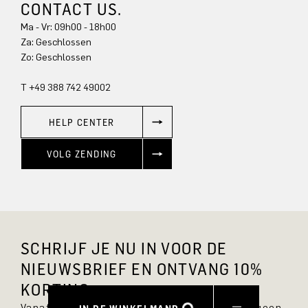
CONTACT US.
Ma - Vr: 09h00 - 18h00
Za: Geschlossen
Zo: Geschlossen
T +49 388 742 49002
HELP CENTER
VOLG ZENDING
SCHRIJF JE NU IN VOOR DE
NIEUWSBRIEF EN ONTVANG 10%
KORTING.
Vanaf nu ben je altijd op de hoogte en mis je geen