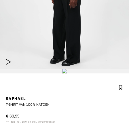
RAPHAEL
T-SHIRT VAN 100% KATOEN
€ 69,95
Prijzen incl. BTW en excl. verzendkosten