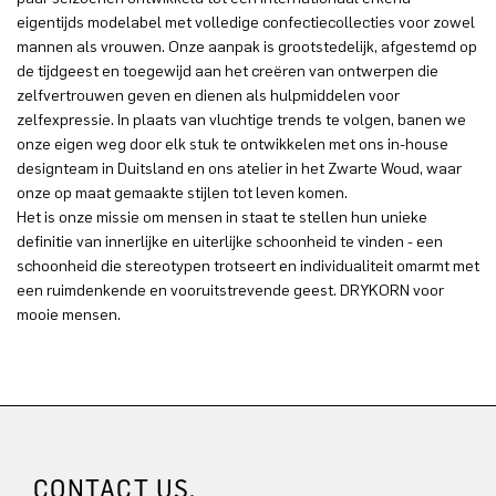
eigentijds modelabel met volledige confectiecollecties voor zowel
mannen als vrouwen. Onze aanpak is grootstedelijk, afgestemd op
de tijdgeest en toegewijd aan het creëren van ontwerpen die
zelfvertrouwen geven en dienen als hulpmiddelen voor
zelfexpressie. In plaats van vluchtige trends te volgen, banen we
onze eigen weg door elk stuk te ontwikkelen met ons in-house
designteam in Duitsland en ons atelier in het Zwarte Woud, waar
onze op maat gemaakte stijlen tot leven komen.
Het is onze missie om mensen in staat te stellen hun unieke
definitie van innerlijke en uiterlijke schoonheid te vinden - een
schoonheid die stereotypen trotseert en individualiteit omarmt met
een ruimdenkende en vooruitstrevende geest. DRYKORN voor
mooie mensen.
CONTACT US.