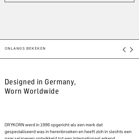
ONLANGS BEKEKEN
Designed in Germany,
Worn Worldwide
DRYKORN werd in 1996 opgericht als een merk dat
gespecialiseerd was in herenbroeken en heeft zich in slechts een
paar seizoenen ontwikkeld tot een internationaal erkend