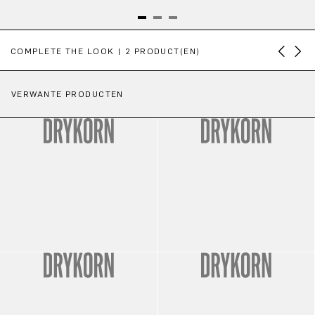
Productgalerij overslaan
COMPLETE THE LOOK | 2 PRODUCT(EN)
VERWANTE PRODUCTEN