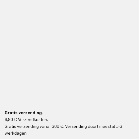
Gratis verzending.
6,90 € Verzendkosten.
Gr
Gratis verzending vanaf 300 €. Verzending duurt meestal 1-3
Gr
werkdagen.