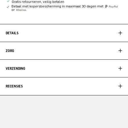
Gratis retourneren, veilig betalen
Betaal met kopersbescherming in maximaal 30 dagen met
or
DETAILS
ZORG
VERZENDING
RECENSIES