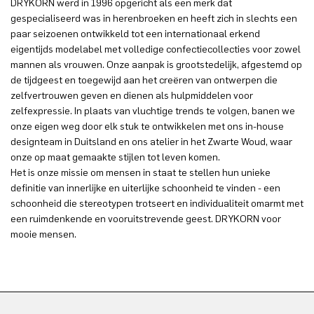
DRYKORN werd in 1996 opgericht als een merk dat
gespecialiseerd was in herenbroeken en heeft zich in slechts een
paar seizoenen ontwikkeld tot een internationaal erkend
eigentijds modelabel met volledige confectiecollecties voor zowel
mannen als vrouwen. Onze aanpak is grootstedelijk, afgestemd op
de tijdgeest en toegewijd aan het creëren van ontwerpen die
zelfvertrouwen geven en dienen als hulpmiddelen voor
zelfexpressie. In plaats van vluchtige trends te volgen, banen we
onze eigen weg door elk stuk te ontwikkelen met ons in-house
designteam in Duitsland en ons atelier in het Zwarte Woud, waar
onze op maat gemaakte stijlen tot leven komen.
Het is onze missie om mensen in staat te stellen hun unieke
definitie van innerlijke en uiterlijke schoonheid te vinden - een
schoonheid die stereotypen trotseert en individualiteit omarmt met
een ruimdenkende en vooruitstrevende geest. DRYKORN voor
mooie mensen.