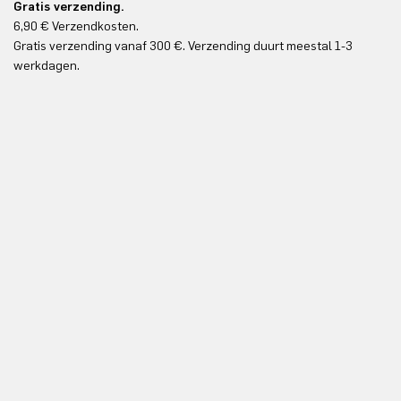
Gratis verzending.
6,90 € Verzendkosten.
Gr
Gratis verzending vanaf 300 €. Verzending duurt meestal 1-3
Gr
werkdagen.