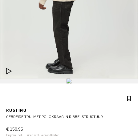
RUSTINO
GEBREIDE TRUI MET POLOKRAAG IN RIBBELSTRUCTUUR
€ 159,95
Prijzen incl. BTW en excl. verzendkosten