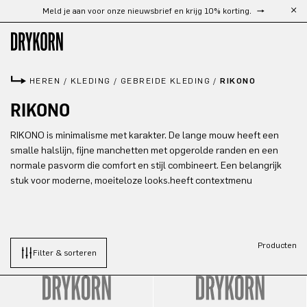
Meld je aan voor onze nieuwsbrief en krijg 10% korting.
Ga naar de hoofdinhoud
HEREN
/
KLEDING
/
GEBREIDE KLEDING
/
RIKONO
RIKONO
RIKONO is minimalisme met karakter. De lange mouw heeft een
smalle halslijn, fijne manchetten met opgerolde randen en een
normale pasvorm die comfort en stijl combineert. Een belangrijk
stuk voor moderne, moeiteloze looks.heeft contextmenu
Producten
Filter & sorteren