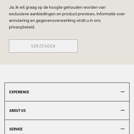
Ja, ik wil graag op de hoogte gehouden worden van
exclusieve aanbiedingen en product previews. Informatie over
annulering en gegevensverwerking vindt u in ons
privacybeleid.
VERZENDEN
EXPERIENCE
ABOUT US
SERVICE