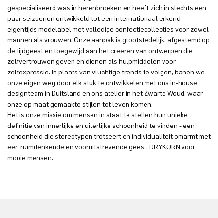
gespecialiseerd was in herenbroeken en heeft zich in slechts een
paar seizoenen ontwikkeld tot een internationaal erkend
eigentijds modelabel met volledige confectiecollecties voor zowel
mannen als vrouwen. Onze aanpak is grootstedelijk, afgestemd op
de tijdgeest en toegewijd aan het creëren van ontwerpen die
zelfvertrouwen geven en dienen als hulpmiddelen voor
zelfexpressie. In plaats van vluchtige trends te volgen, banen we
onze eigen weg door elk stuk te ontwikkelen met ons in-house
designteam in Duitsland en ons atelier in het Zwarte Woud, waar
onze op maat gemaakte stijlen tot leven komen.
Het is onze missie om mensen in staat te stellen hun unieke
definitie van innerlijke en uiterlijke schoonheid te vinden - een
schoonheid die stereotypen trotseert en individualiteit omarmt met
een ruimdenkende en vooruitstrevende geest. DRYKORN voor
mooie mensen.