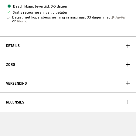
Beschikbaar, levertijd: 3-5 dagen
Gratis retourneren, veilig betalen
Betaal met kopersbescherming in maximaal 30 dagen met
or
DETAILS
ZORG
VERZENDING
RECENSIES