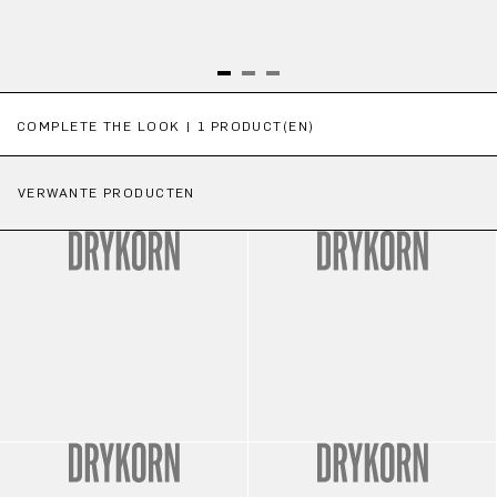
Productgalerij overslaan
COMPLETE THE LOOK | 1 PRODUCT(EN)
VERWANTE PRODUCTEN