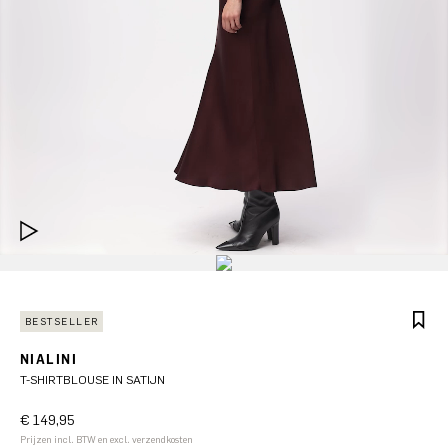
BESTSELLER
NIALINI
T-SHIRTBLOUSE IN SATIJN
€ 149,95
Prijzen incl. BTW en excl. verzendkosten