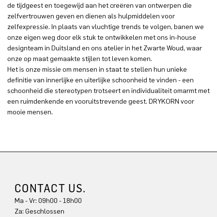
de tijdgeest en toegewijd aan het creëren van ontwerpen die
zelfvertrouwen geven en dienen als hulpmiddelen voor
zelfexpressie. In plaats van vluchtige trends te volgen, banen we
onze eigen weg door elk stuk te ontwikkelen met ons in-house
designteam in Duitsland en ons atelier in het Zwarte Woud, waar
onze op maat gemaakte stijlen tot leven komen.
Het is onze missie om mensen in staat te stellen hun unieke
definitie van innerlijke en uiterlijke schoonheid te vinden - een
schoonheid die stereotypen trotseert en individualiteit omarmt met
een ruimdenkende en vooruitstrevende geest. DRYKORN voor
mooie mensen.
CONTACT US.
Ma - Vr: 09h00 - 18h00
Za: Geschlossen