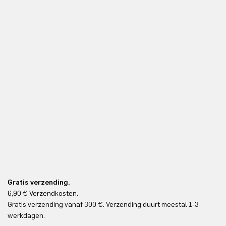
Gratis verzending.
6,90 € Verzendkosten.
Gr
Gratis verzending vanaf 300 €. Verzending duurt meestal 1-3
Gr
werkdagen.