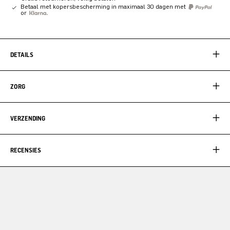
Betaal met kopersbescherming in maximaal 30 dagen met
or
DETAILS
ZORG
VERZENDING
RECENSIES