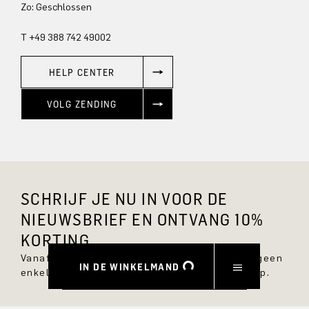
Zo: Geschlossen
T +49 388 742 49002
HELP CENTER
VOLG ZENDING
SCHRIJF JE NU IN VOOR DE
NIEUWSBRIEF EN ONTVANG 10%
KORTING.
Vanaf nu ben je altijd op de hoogte en mis je geen
IN DE WINKELMAND
enkele nieuwe stijl in de DRYKORN online shop.